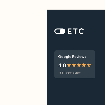
Zur Startseite: ETC
Google Reviews
4.8
184 Rezensionen