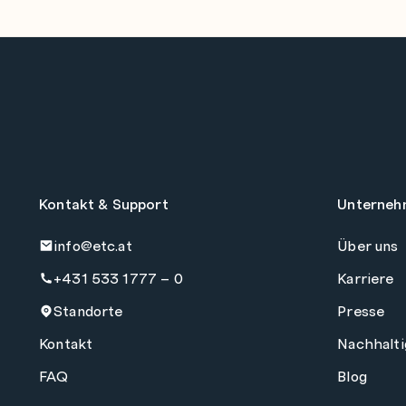
Kontakt & Support
Unterneh
info@etc.at
Über uns
+431 533 1777 – 0
Karriere
Standorte
Presse
Kontakt
Nachhalti
FAQ
Blog