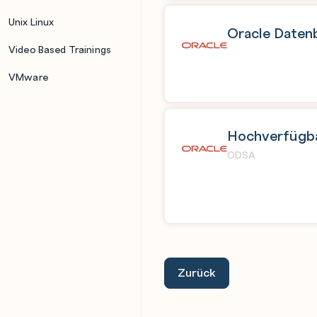
Unix Linux
Oracle Datenb
Video Based Trainings
VMware
Hochverfügbar
ODSA
Zurück