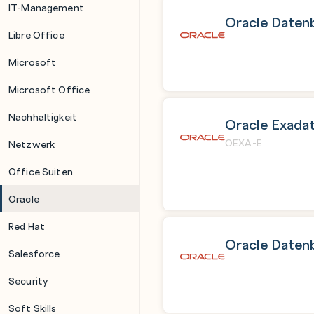
IT-Management
Oracle Daten
Libre Office
Microsoft
Microsoft Office
Nachhaltigkeit
Oracle Exadat
OEXA-E
Netzwerk
Office Suiten
Oracle
Red Hat
Oracle Daten
Salesforce
Security
Soft Skills