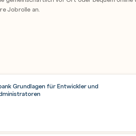
e Jobrolle an.
bank Grundlagen für Entwickler und
dministratoren