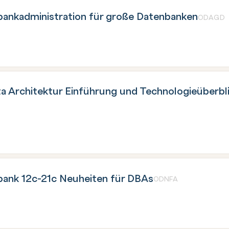
bankadministration für große Datenbanken
ODAGD
a Architektur Einführung und Technologieüberbl
bank 12c-21c Neuheiten für DBAs
ODNFA