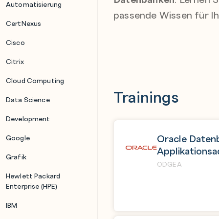
Automatisierung
passende Wissen für Ihr
CertNexus
Cisco
Citrix
Cloud Computing
Trainings
Data Science
Development
Oracle Daten
Google
Applikationsa
Grafik
ODGEA
Hewlett Packard
Enterprise (HPE)
IBM