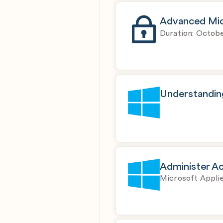
Advanced Mic
Duration: Octob
Understanding
Administer Ac
Microsoft Applie