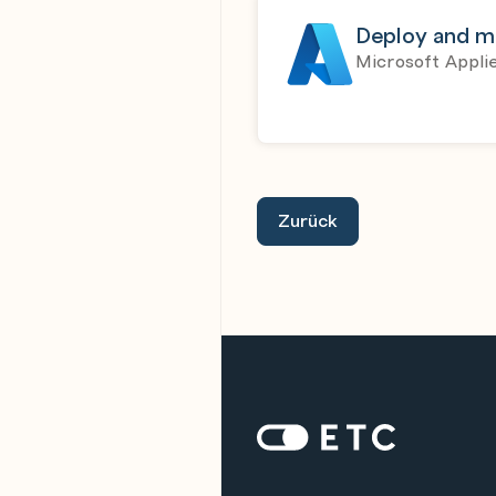
Deploy and m
Microsoft Applie
Zurück
Zur Startseite: ETC