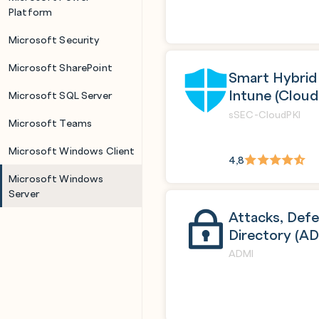
Platform
Microsoft Security
Microsoft SharePoint
Smart Hybrid 
Intune (Cloud
Microsoft SQL Server
sSEC-CloudPKI
Microsoft Teams
Microsoft Windows Client
4,8
Microsoft Windows
Server
Attacks, Defe
Directory (A
ADMI