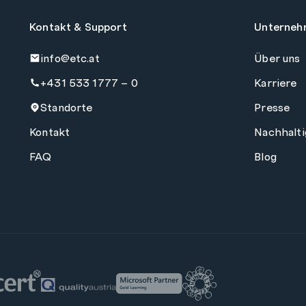
Kontakt & Support
Unterneh
info@etc.at
Über uns
+431 533 1777 – 0
Karriere
Standorte
Presse
Kontakt
Nachhalti
FAQ
Blog