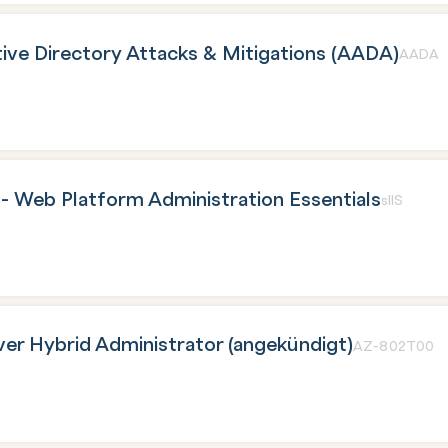
ve Directory Attacks & Mitigations (AADA)
AADA
 - Web Platform Administration Essentials
sIIS
er Hybrid Administrator (angekündigt)
AZ-802T00