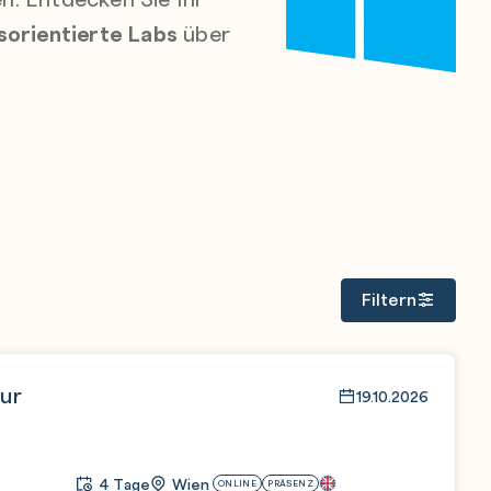
sorientierte Labs
über
Filtern
ur
19.10.2026
4 Tage
Wien
ONLINE
PRÄSENZ