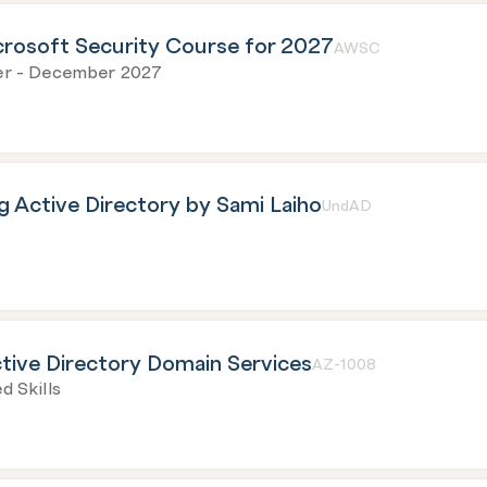
rosoft Security Course for 2027
AWSC
er - December 2027
 Active Directory by Sami Laiho
UndAD
tive Directory Domain Services
AZ-1008
d Skills