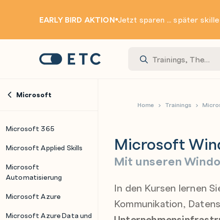
EARLY BIRD AKTION
Jetzt sparen ... später skill
Zur Startseite: ETC
Microsoft
Home
Trainings
Micro
Microsoft 365
Microsoft Win
Microsoft Applied Skills
Mit unseren Wind
Microsoft
Automatisierung
In den Kursen lernen Si
Microsoft Azure
Kommunikation, Datens
Microsoft Azure Data und
Unternehmensinfrastru