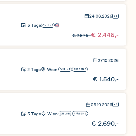
24.08.2026
+4
3 Tage
ONLINE
€
2.446,-
€
2.575,-
27.10.2026
2 Tage
Wien
ONLINE
PRÄSENZ
€
1.540,-
05.10.2026
+5
5 Tage
Wien
ONLINE
PRÄSENZ
€
2.690,-