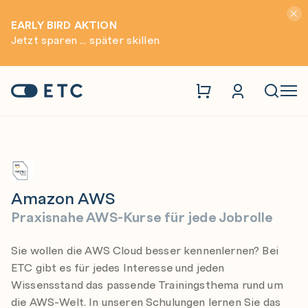
Hinwei
EARLY BIRD AKTION
Jetzt sparen ... später skillen
Trainings
Amazon AWS
Zur Startseite: ETC
Naviga
Amazon AWS
Praxisnahe AWS-Kurse für jede Jobrolle
Sie wollen die AWS Cloud besser kennenlernen? Bei
ETC gibt es für jedes Interesse und jeden
Wissensstand das passende Trainingsthema rund um
die AWS-Welt. In unseren Schulungen lernen Sie das