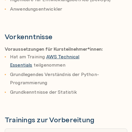
bewerten, zu optimieren und bereitzustellen
Anwendungsentwickler
Und vieles mehr
Vorkenntnisse
Voraussetzungen für Kursteilnehmer*innen:
Hat am Training
AWS Technical
Essentials
teilgenommen
Grundlegendes Verständnis der Python-
Programmierung
Grundkenntnisse der Statistik
Trainings zur Vorbereitung