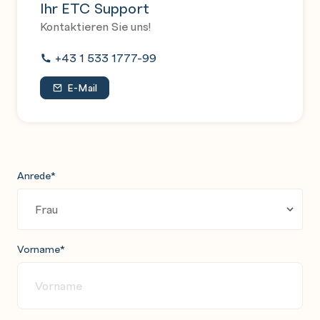
Ihr ETC Support
Kontaktieren Sie uns!
+43 1 533 1777-99
E-Mail
Anrede
*
Vorname
*