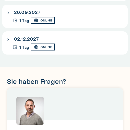
20.09.2027
1 Tag
ONLINE
02.12.2027
1 Tag
ONLINE
Sie haben Fragen?