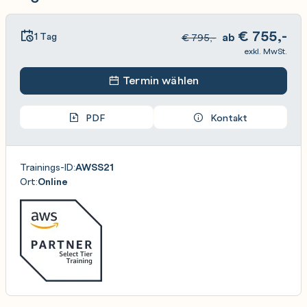
€
755,-
1 Tag
ab
€
795,-
exkl. MwSt.
Termin wählen
PDF
Kontakt
Trainings-ID:
AWSS21
Ort:
Online