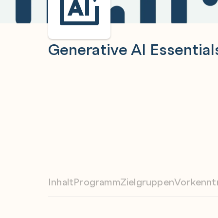
Generative AI Essentia
Inhalt
Programm
Zielgruppen
Vorkennt