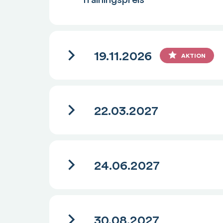
19.11.2026
AKTION
22.03.2027
24.06.2027
30.08.2027