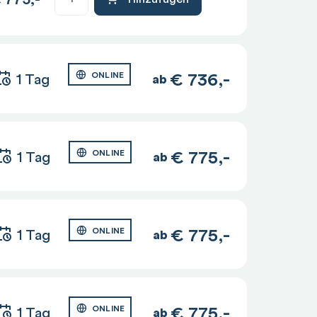
€
736,-
1 Tag
ONLINE
ab
€
775,-
1 Tag
ONLINE
ab
€
775,-
1 Tag
ONLINE
ab
€
775,-
1 Tag
ONLINE
ab