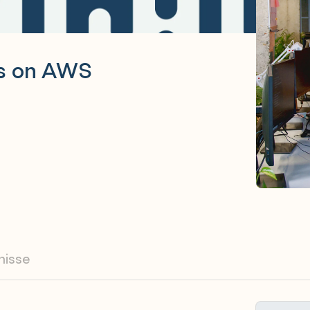
ls on AWS
nisse