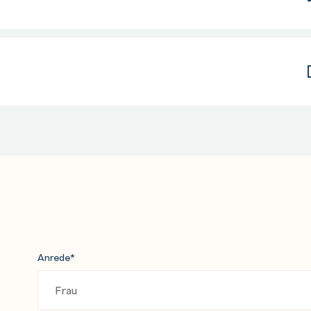
Anrede
*