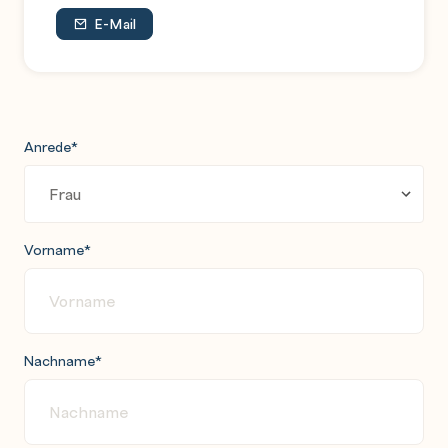
E-Mail
Anrede
*
Vorname
*
Nachname
*