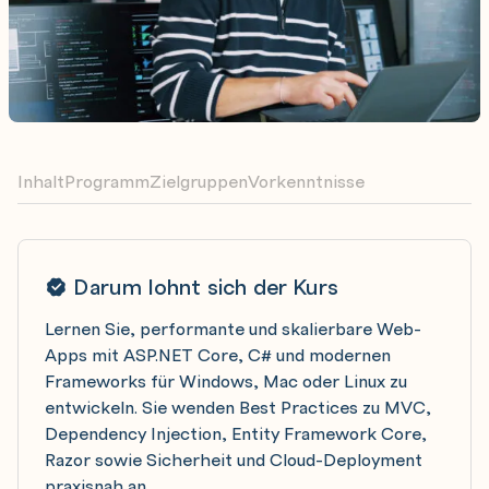
Inhalt
Programm
Zielgruppen
Vorkenntnisse
Darum lohnt sich der Kurs
Lernen Sie, performante und skalierbare Web-
Apps mit ASP.NET Core, C# und modernen
Frameworks für Windows, Mac oder Linux zu
entwickeln. Sie wenden Best Practices zu MVC,
Dependency Injection, Entity Framework Core,
Razor sowie Sicherheit und Cloud-Deployment
praxisnah an.