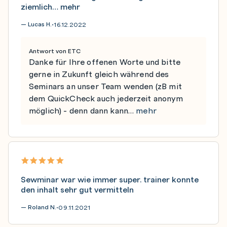
ziemlich…
mehr
— Lucas H.
16.12.2022
•
Antwort von ETC
Danke für Ihre offenen Worte und bitte
gerne in Zukunft gleich während des
Seminars an unser Team wenden (zB mit
dem QuickCheck auch jederzeit anonym
möglich) - denn dann kann…
mehr
Sewminar war wie immer super. trainer konnte
den inhalt sehr gut vermitteln
— Roland N.
09.11.2021
•