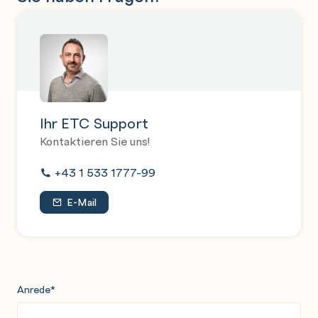
Ihr ETC Support
Kontaktieren Sie uns!
+43 1 533 1777-99
E-Mail
Anrede
*