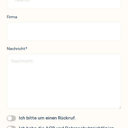
Firma
Nachricht
*
Ich bitte um einen Rückruf.
Wir
Rufen
Ich habe die
AGB
und
Datenschutzrichtlinien
Datenschutz
*