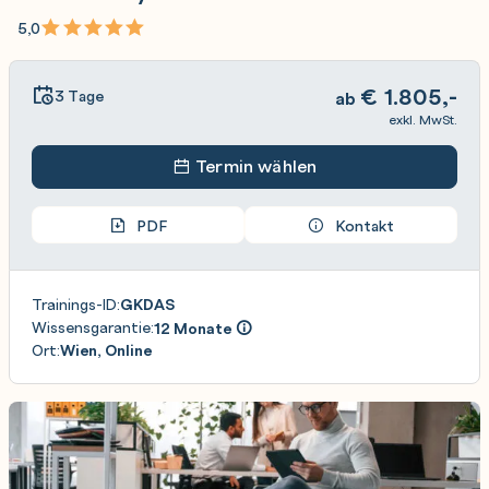
5,0
€
1.805,-
3 Tage
ab
exkl. MwSt.
Termin wählen
PDF
Kontakt
Trainings-ID:
GKDAS
Wissensgarantie:
12 Monate
Ort:
Wien, Online