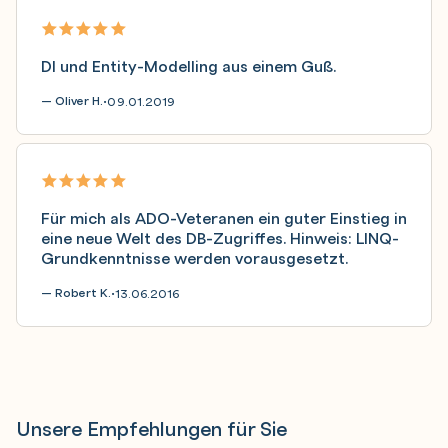
DI und Entity-Modelling aus einem Guß.
— Oliver H.
09.01.2019
•
Für mich als ADO-Veteranen ein guter Einstieg in
eine neue Welt des DB-Zugriffes. Hinweis: LINQ-
Grundkenntnisse werden vorausgesetzt.
— Robert K.
13.06.2016
•
Unsere Empfehlungen für Sie