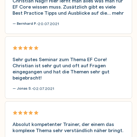
Christian Nagl!! Hier lernt man alles was man für
EF Core wissen muss. Zusätzlich gibt es viele
Best Practice Tipps und Ausblicke auf die…
mehr
— Bernhard P.
20.07.2021
•
Sehr gutes Seminar zum Thema EF Core!
Christian ist sehr gut und oft auf Fragen
eingegangen und hat die Themen sehr gut
beigebracht!
— Jonas S.
02.07.2021
•
Absolut kompetenter Trainer, der einem das
komplexe Thema sehr verständlich näher bringt.