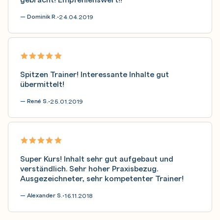
— Dominik R.
24.04.2019
•
Spitzen Trainer! Interessante Inhalte gut
übermittelt!
— René S.
25.01.2019
•
Super Kurs! Inhalt sehr gut aufgebaut und
verständlich. Sehr hoher Praxisbezug.
Ausgezeichneter, sehr kompetenter Trainer!
— Alexander S.
16.11.2018
•