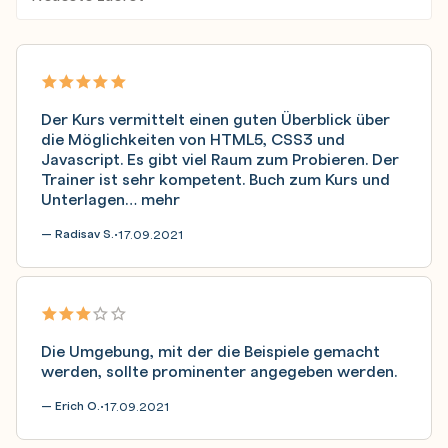
Monitoring und Analytics
Performance Budgets und Continuous Performance
Der Kurs vermittelt einen guten Überblick über
die Möglichkeiten von HTML5, CSS3 und
Javascript. Es gibt viel Raum zum Probieren. Der
Trainer ist sehr kompetent. Buch zum Kurs und
Unterlagen…
mehr
— Radisav S.
17.09.2021
•
Die Umgebung, mit der die Beispiele gemacht
werden, sollte prominenter angegeben werden.
— Erich O.
17.09.2021
•