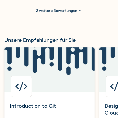
2 weitere Bewertungen
Unsere Empfehlungen für Sie
Introduction to Git
Desig
Cloud