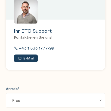
Ihr ETC Support
Kontaktieren Sie uns!
+43 1 533 1777-99
E-Mail
Anrede
*