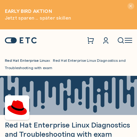
Hinwei
EARLY BIRD AKTION
Jetzt sparen ... später skillen
Zur Startseite: ETC
Naviga
Red Hat Enterprise Linux
Red Hat Enterprise Linux Diagnostics and
Troubleshooting with exam
Red Hat Enterprise Linux Diagnostics
and Troubleshooting with exam