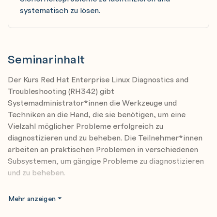
systematisch zu lösen.
Seminarinhalt
Der Kurs Red Hat Enterprise Linux Diagnostics and
Troubleshooting (RH342) gibt
Systemadministrator*innen die Werkzeuge und
Techniken an die Hand, die sie benötigen, um eine
Vielzahl möglicher Probleme erfolgreich zu
diagnostizieren und zu beheben. Die Teilnehmer*innen
arbeiten an praktischen Problemen in verschiedenen
Subsystemen, um gängige Probleme zu diagnostizieren
und zu beheben.
Die Teilnehmer*innen lernen, wie sie die
Mehr anzeigen
wissenschaftliche Methode auf eine strukturierte Form