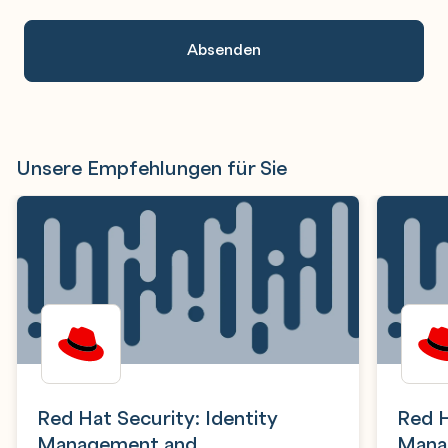
Unsere Empfehlungen für Sie
Red Hat Security: Identity
Red H
Management and
Mana