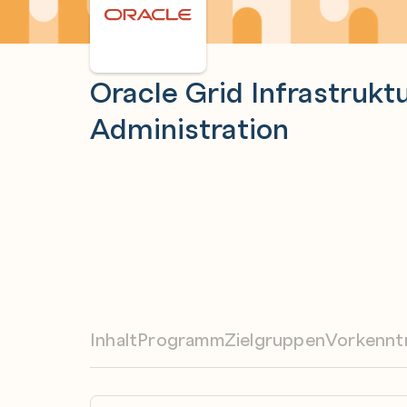
Oracle Grid Infrastrukt
Administration
Inhalt
Programm
Zielgruppen
Vorkennt