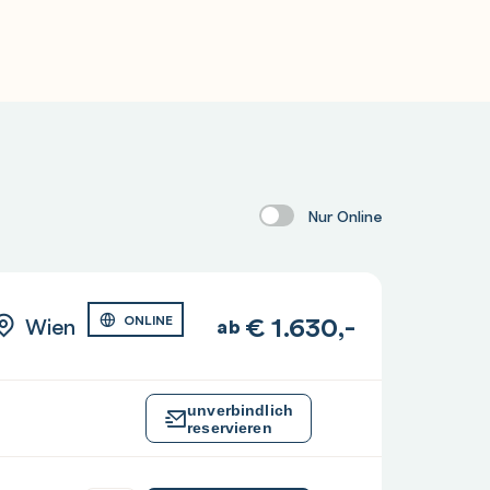
Nur Online
€
1.630,-
Wien
ONLINE
ab
unverbindlich
reservieren