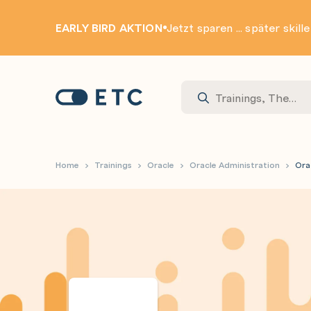
EARLY BIRD AKTION
Jetzt sparen ... später skill
Zur Startseite: ETC
Home
Trainings
Oracle
Oracle Administration
Ora