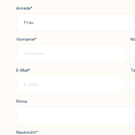
Anrede
*
Vorname
*
N
E-Mail
*
Te
Firma
Nachricht
*