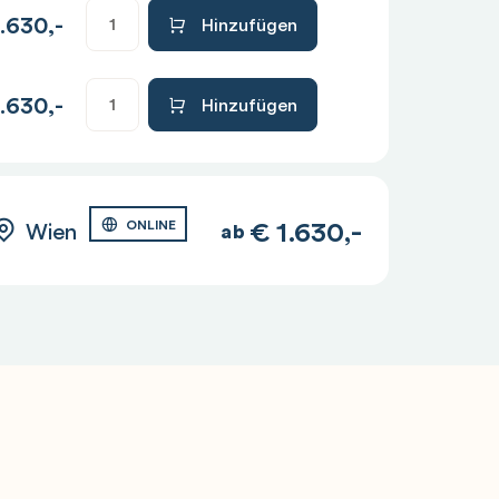
.630,-
Hinzufügen
.630,-
Hinzufügen
€
1.630,-
Wien
ONLINE
ab