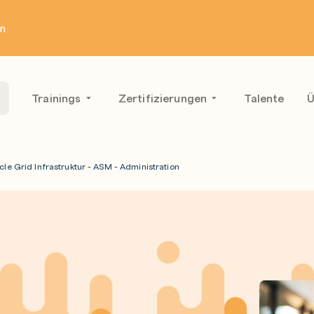
en
Trainings
Zertifizierungen
Talente
Ü
cle Grid Infrastruktur - ASM - Administration