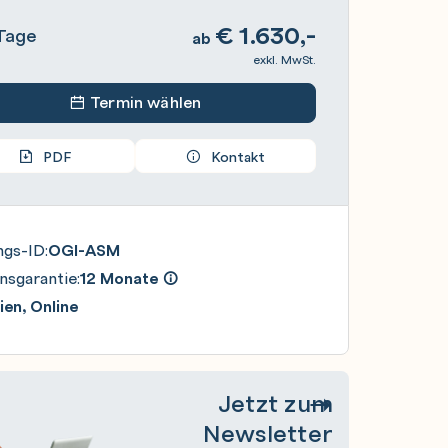
€
1.630,-
Tage
ab
exkl. MwSt.
Termin wählen
PDF
Kontakt
ngs-ID:
OGI-ASM
nsgarantie:
12 Monate
en, Online
Jetzt zum
Newsletter