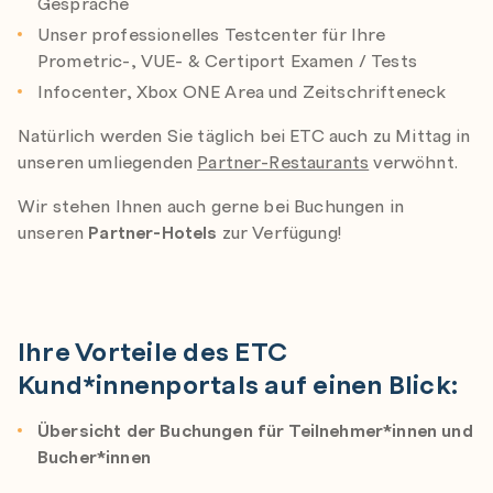
Gespräche
Unser professionelles Testcenter für Ihre
Prometric-, VUE- & Certiport Examen / Tests
Infocenter, Xbox ONE Area und Zeitschrifteneck
Natürlich werden Sie täglich bei ETC auch zu Mittag in
unseren umliegenden
Partner-Restaurants
verwöhnt.
Wir stehen Ihnen auch gerne bei Buchungen in
unseren
Partner-Hotels
zur Verfügung!
-
Ihre Vorteile des ETC
Kund*innenportals auf einen Blick:
Übersicht der Buchungen für Teilnehmer*innen und
Bucher*innen