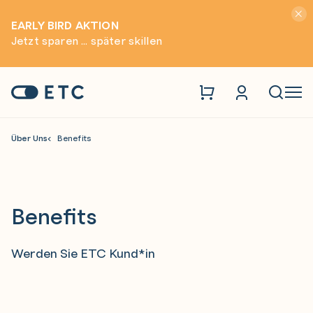
Hinwei
EARLY BIRD AKTION
Jetzt sparen ... später skillen
Zur Startseite: ETC
Naviga
Über Uns
Benefits
Benefits
Werden Sie ETC Kund*in