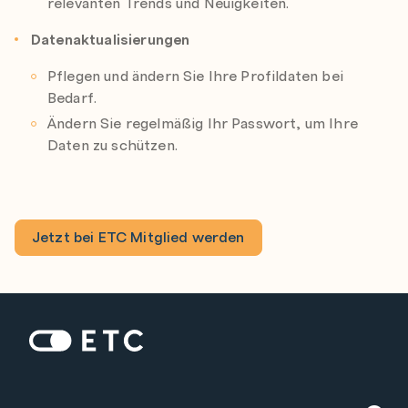
relevanten Trends und Neuigkeiten.
Datenaktualisierungen
Pflegen und ändern Sie Ihre Profildaten bei
Bedarf.
Ändern Sie regelmäßig Ihr Passwort, um Ihre
Daten zu schützen.
Jetzt bei ETC Mitglied werden
Zur Startseite: ETC