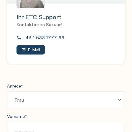
Ihr ETC Support
Kontaktieren Sie uns!
+43 1 533 1777-99
E-Mail
Anrede
*
Vorname
*