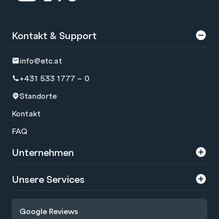
Kontakt & Support
info@etc.at
+431 533 1777 – 0
Standorte
Kontakt
FAQ
Unternehmen
Über uns
Unsere Services
Karriere
Trainings
Google Reviews
Presse