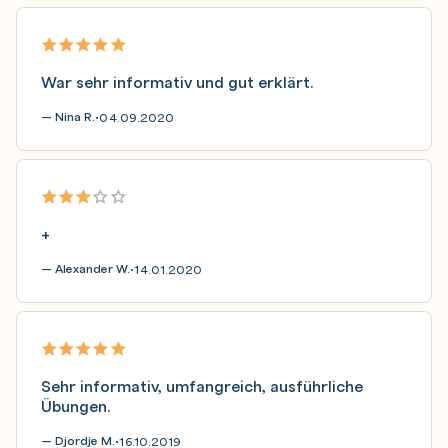
War sehr informativ und gut erklärt.
— Nina R.
04.09.2020
•
+
— Alexander W.
14.01.2020
•
Sehr informativ, umfangreich, ausführliche
Übungen.
— Djordje M.
16.10.2019
•