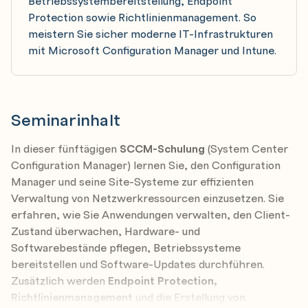
Betriebssystembereitstellung, Endpoint
Protection sowie Richtlinienmanagement. So
meistern Sie sicher moderne IT-Infrastrukturen
mit Microsoft Configuration Manager und Intune.
Seminarinhalt
In dieser fünftägigen
SCCM-Schulung
(System Center
Configuration Manager) lernen Sie, den Configuration
Manager und seine Site-Systeme zur effizienten
Verwaltung von Netzwerkressourcen einzusetzen. Sie
erfahren, wie Sie Anwendungen verwalten, den Client-
Zustand überwachen, Hardware- und
Softwarebestände pflegen, Betriebssysteme
bereitstellen und Software-Updates durchführen.
Zusätzlich werden
Endpoint Protection,
Richtlinienmanagement
und die Erstellung von