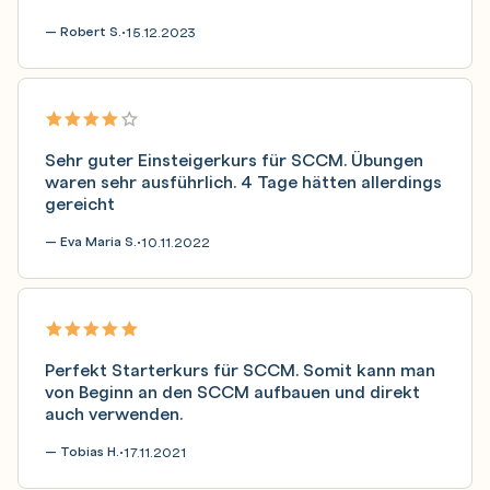
— Robert S.
15.12.2023
•
Sehr guter Einsteigerkurs für SCCM. Übungen
waren sehr ausführlich. 4 Tage hätten allerdings
gereicht
— Eva Maria S.
10.11.2022
•
Perfekt Starterkurs für SCCM. Somit kann man
von Beginn an den SCCM aufbauen und direkt
auch verwenden.
— Tobias H.
17.11.2021
•