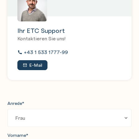
Ihr ETC Support
Kontaktieren Sie uns!
+43 1 533 1777-99
E-Mail
Anrede
*
Vorname
*