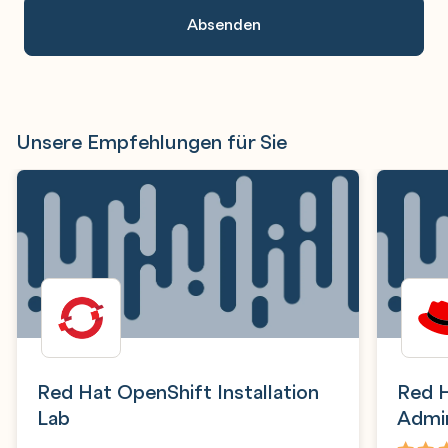
Unsere Empfehlungen für Sie
Red Hat OpenShift Installation
Red 
Lab
Admin
Opera