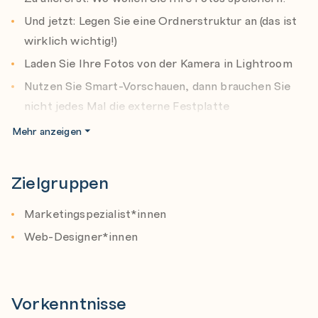
Der Sprung zu Photoshop
Und jetzt: Legen Sie eine Ordnerstruktur an (das ist
Book of Love
wirklich wichtig!)
Diashow
Laden Sie Ihre Fotos von der Kamera in Lightroom
DSLR: Der Film
Nutzen Sie Smart-Vorschauen, dann brauchen Sie
Das große Drucken
nicht jedes Mal die externe Festplatte
Das Layout
Importieren Sie Bilder direkt von Ihrem Computer
Mehr anzeigen
Mein Workflow für Porträts
Sparen Sie Zeit mit Importvorgaben (und einer
Kompaktansicht)
Zielgruppen
Importieren Sie Videos von Ihrer Kamera
Marketingspezialist*innen
Tethered Shooting: von der Kamera direkt zu
Lightroom
Web-Designer*innen
Wie Sie Ihre Bilder mit Layoutüberlagerungen direkt
im Layout testen
Vorkenntnisse
Erstellen Sie eigene Vorlagen für Dateinamen