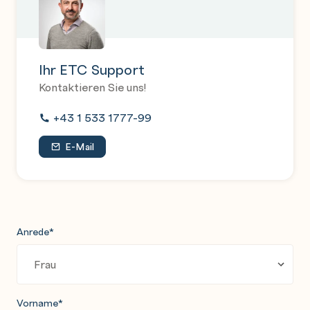
Ihr ETC Support
Kontaktieren Sie uns!
+43 1 533 1777-99
E-Mail
Anrede
*
Vorname
*