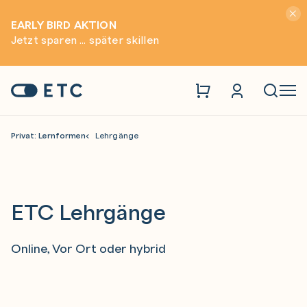
Hinwei
EARLY BIRD AKTION
Jetzt sparen ... später skillen
Zur Startseite: ETC
Naviga
Privat: Lernformen
Lehrgänge
ETC Lehrgänge
Online, Vor Ort oder hybrid