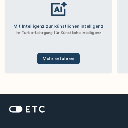
Mit Intelligenz zur künstlichen Intelligenz
Ihr Turbo-Lehrgang für Künstliche Intelligenz
Mehr erfahren
Zur Startseite: ETC