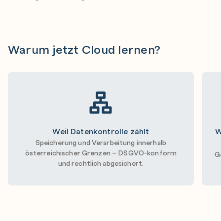
Warum jetzt Cloud lernen?
Weil Datenkontrolle zählt
W
Speicherung und Verarbeitung innerhalb
österreichischer Grenzen – DSGVO-konform
G
und rechtlich abgesichert.