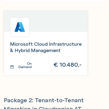
Microsoft Cloud Infrastructure
& Hybrid Management
€
10.480,-
On
Demand
Package 2: Tenant-to-Tenant
Migration in Cloudregion AT