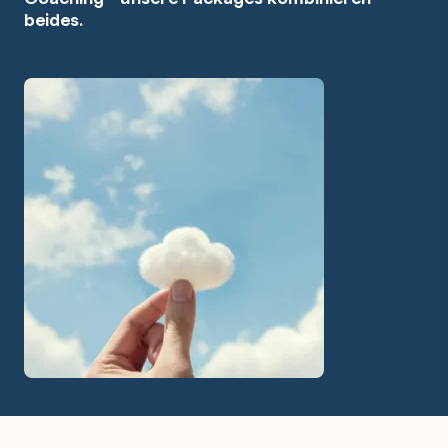
beides.