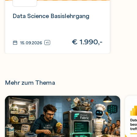
Data Science Basislehrgang
€
1.990,-
15.09.2026
+1
Mehr zum Thema