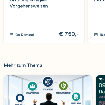
Vorgehensweisen
€
750,-
On Demand
18
Mehr zum Thema