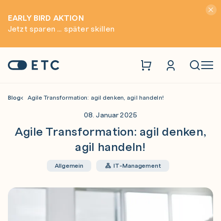
Hinwei
EARLY BIRD AKTION
Jetzt sparen ... später skillen
Zur Startseite: ETC
Naviga
Blog
Agile Transformation: agil denken, agil handeln!
08. Januar 2025
Agile Transformation: agil denken,
agil handeln!
Allgemein
IT-Management