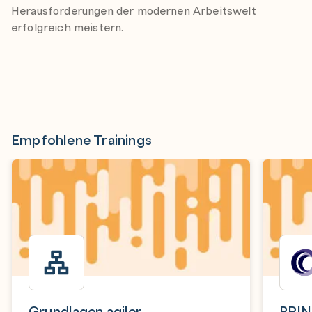
Herausforderungen der modernen Arbeitswelt
erfolgreich meistern.
Empfohlene Trainings
Grundlagen agiler
PRIN