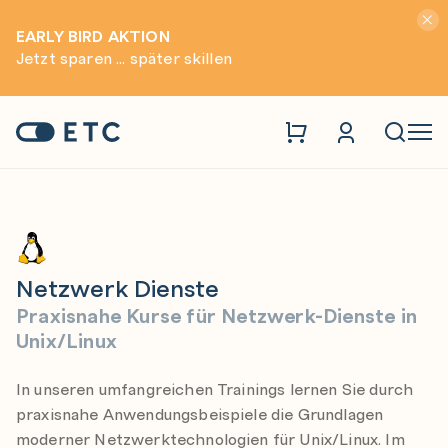
Hinwei
EARLY BIRD AKTION
Jetzt sparen ... später skillen
Unix Linux
Netzwerk Dienste
Zur Startseite: ETC
Naviga
Netzwerk Dienste
Praxisnahe Kurse für Netzwerk-Dienste in
Unix/Linux
In unseren umfangreichen Trainings lernen Sie durch
praxisnahe Anwendungsbeispiele die Grundlagen
moderner Netzwerktechnologien für Unix/Linux. Im