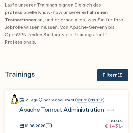
Laufe unserer Trainings eignen Sie sich das
professionelle Know-how unserer
erfahrenen
Trainer*innen
an, und erlernen alles, was Sie für Ihre
Jobrolle wissen müssen. Von Apache-Servern bis
OpenVPN finden Sie hier viele Trainings für IT-
Professionals.
Trainings
Filtern
2 Tage
Wiener Neustadt
ONLINE
PRÄSENZ
Apache Tomcat Administration
Tomcat
€
1.590,-
€
1.431,-
10.08.2026
+1