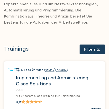
Expert*innen alles rund um Netzwerktechnologien,
Automatisierung und Programmierung. Die
Kombination aus Theorie und Praxis bereitet Sie
bestens für die Aufgaben der Arbeitswelt vor.
Trainings
Filtern
5 Tage
Wien
ONLINE
PRÄSENZ
Implementing and Administering
Cisco Solutions
CCNA
Mit unserem Cisco Training zur Zertifizierung
4,8
€
3.195,-