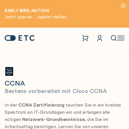
Hinwei
EARLY BIRD AKTION
Jetzt sparen ... später skillen
Cisco
CCNA
Zur Startseite: ETC
Naviga
CCNA
Bestens vorbereitet mit Cisco CCNA
In der
CCNA Zertifizierung
tauchen Sie in ein breites
Spektrum an IT-Grundlagen ein und erlangen alle
nötigen
Netzwerk-Grundkenntnisse
, die Sie im
Arbeitsalltag benötigen. Lernen Sie von unseren