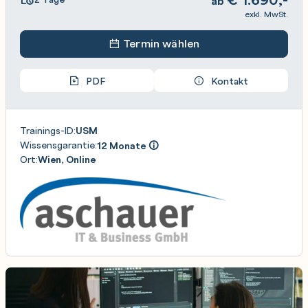
ab
exkl. MwSt.
Termin wählen
PDF
Kontakt
Trainings-ID:
USM
Wissensgarantie:
12 Monate
Ort:
Wien, Online