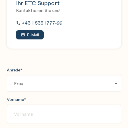
Ihr ETC Support
Kontaktieren Sie uns!
+43 1 533 1777-99
E-Mail
Anrede
*
Vorname
*