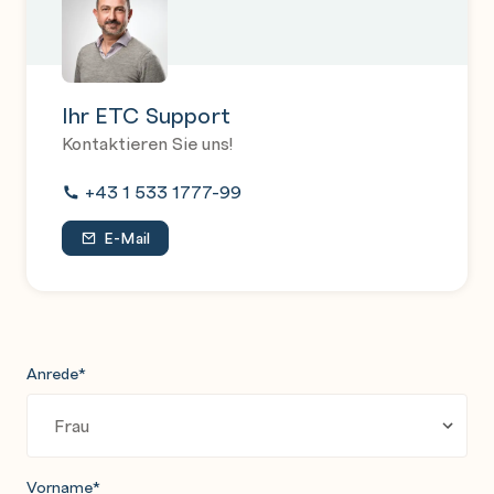
Ihr ETC Support
Kontaktieren Sie uns!
+43 1 533 1777-99
E-Mail
Anrede
*
Vorname
*