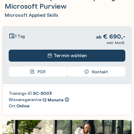
Microsoft Purview
Microsoft Applied Skills
€
690,-
1 Tag
ab
exkl. MwSt.
Termin wählen
PDF
Kontakt
Trainings-ID:
SC-5003
Wissensgarantie:
12 Monate
Ort:
Online