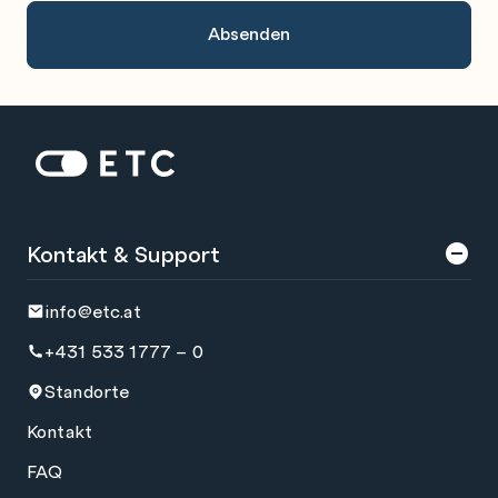
Zur Startseite: ETC
Kontakt & Support
info@etc.at
+431 533 1777 – 0
Standorte
Kontakt
FAQ