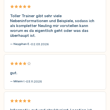
Toller Trainer gibt sehr viele
Nebeninformationen und Beispiele, sodass ich
als kompletter Neuling mir vorstellen kann
worum es da eigentlich geht oder was das
überhaupt ist.
— Naygihan E.
02.03.2026
•
gut.
— Milaim I.
03.11.2025
•
Informativ, gut und strukturiert. Location ist