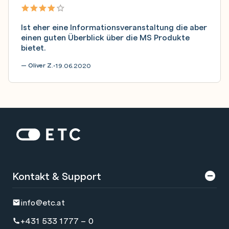
Ist eher eine Informationsveranstaltung die aber
einen guten Überblick über die MS Produkte
bietet.
— Oliver Z.
19.06.2020
•
Zur Startseite: ETC
Kontakt & Support
info@etc.at
+431 533 1777 – 0