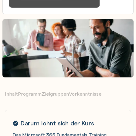
Inhalt
Programm
Zielgruppen
Vorkenntnisse
Darum lohnt sich der Kurs
Das Microsoft 365 Fundamentals Training