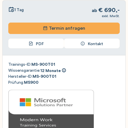
€
690,-
1 Tag
ab
exkl. MwSt.
Termin anfragen
PDF
Kontakt
Trainings-ID:
MS-900T01
Wissensgarantie:
12 Monate
Hersteller-ID:
MS-900T01
Prüfung:
MS900