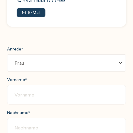
+43 1 533 1777-99
E-Mail
Anrede
*
Vorname
*
Nachname
*