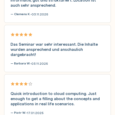
auch sehr ansprechend.
— Clemens K.
03.11.2025
•
Das Seminar war sehr interessant. Die Inhalte
wurden ansprechend und anschaulich
dargebracht!
— Barbara W.
03.11.2025
•
Quick introduction to cloud computing. Just
enough to get a filling about the concepts and
applications in real life scenarios.
— Piotr W.
17.01.2025
•