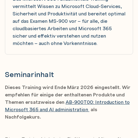
vermittelt Wissen zu Microsoft Cloud-Services,
Sicherheit und Produktivität und bereitet optimal
auf das Examen MS-900 vor – für alle, die
cloudbasiertes Arbeiten und Microsoft 365
sicher und effektiv verstehen und nutzen
möchten – auch ohne Vorkenntnisse.
Seminarinhalt
Dieses Training wird Ende März 2026 eingestellt. Wir
empfehlen für einige der enthaltenen Produkte und
Themen ersatzweise den
AB-900T00: Introduction to
Microsoft 365 and AI administration
als
Nachfolgekurs.