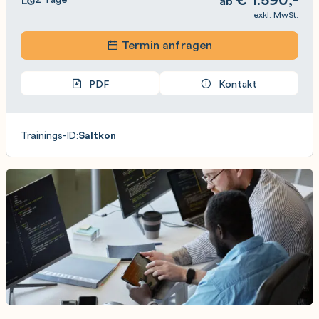
ab
exkl. MwSt.
Termin anfragen
PDF
Kontakt
Trainings-ID:
Saltkon