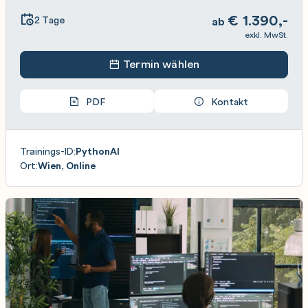
€
1.390,-
2 Tage
ab
exkl. MwSt.
Termin wählen
PDF
Kontakt
Trainings-ID:
PythonAI
Ort:
Wien, Online