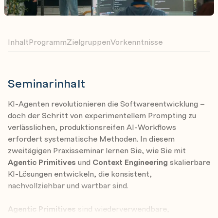
Inhalt
Programm
Zielgruppen
Vorkenntnisse
Seminarinhalt
KI-Agenten revolutionieren die Softwareentwicklung –
doch der Schritt von experimentellem Prompting zu
verlässlichen, produktionsreifen AI-Workflows
erfordert systematische Methoden. In diesem
zweitägigen Praxisseminar lernen Sie, wie Sie mit
Agentic Primitives
und
Context Engineering
skalierbare
KI-Lösungen entwickeln, die konsistent,
nachvollziehbar und wartbar sind.
Agentic Primitives
sind wiederverwendbare,