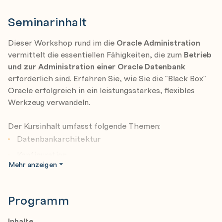
Seminarinhalt
Dieser Workshop rund im die
Oracle Administration
vermittelt die essentiellen Fähigkeiten, die zum
Betrieb
und zur Administration einer Oracle Datenbank
erforderlich sind. Erfahren Sie, wie Sie die "Black Box"
Oracle erfolgreich in ein leistungsstarkes, flexibles
Werkzeug verwandeln.
Der Kursinhalt umfasst folgende Themen:
Datenbankarchitektur
Konfiguration
Mehr anzeigen
Administration
Netzwerk-Setup
Programm
Benutzer- und Objektmanagement.
Inhalte