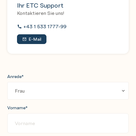
Ihr ETC Support
Kontaktieren Sie uns!
+43 1 533 1777-99
E-Mail
Anrede
*
Vorname
*