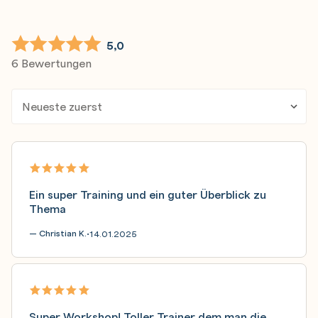
5,0
6 Bewertungen
Ein super Training und ein guter Überblick zu
Thema
— Christian K.
14.01.2025
•
Super Workshop! Toller Trainer dem man die