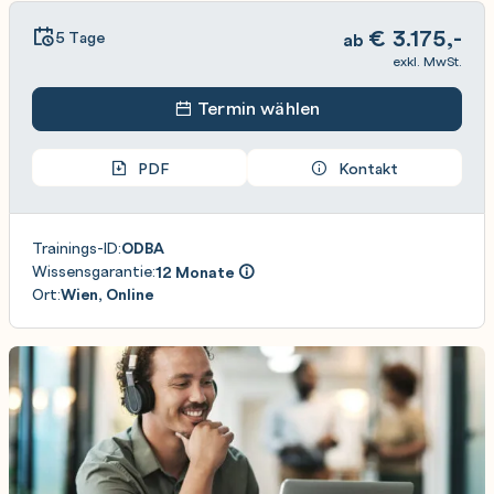
€
3.175,-
5 Tage
ab
exkl. MwSt.
Termin wählen
PDF
Kontakt
Trainings-ID:
ODBA
Wissensgarantie:
12 Monate
Ort:
Wien, Online