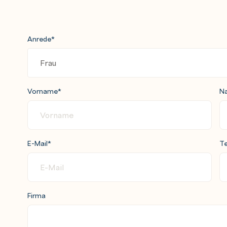
Anrede
*
Vorname
*
N
E-Mail
*
Te
Firma