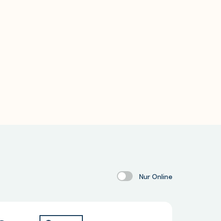
Nur Online