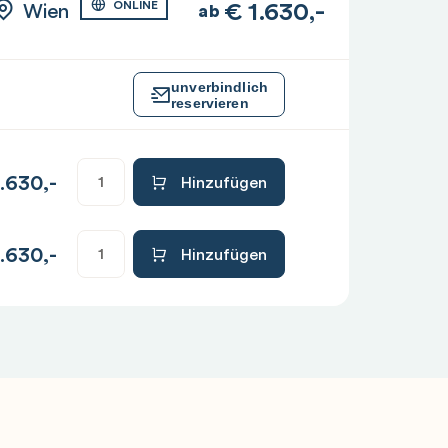
€
1.630,-
Wien
ONLINE
ab
unverbindlich
reservieren
.630,-
Hinzufügen
.630,-
Hinzufügen