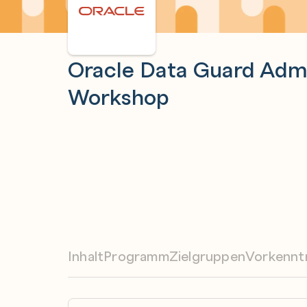
Oracle Data Guard Admi
Workshop
Inhalt
Programm
Zielgruppen
Vorkennt