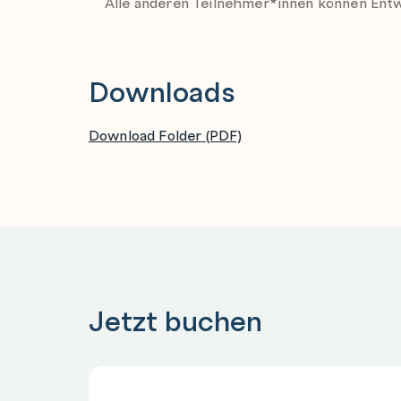
Alle anderen Teilnehmer*innen können Entw
Dieser Workshop benötigt eine Oracle Enterp
weitere Lizenzen, die Sie als Kunde für Ihr En
Downloads
Download Folder (PDF)
Jetzt buchen