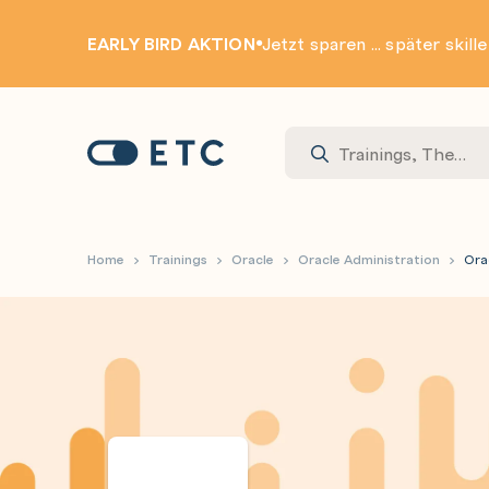
EARLY BIRD AKTION
Jetzt sparen ... später skill
Zur Startseite: ETC
Home
Trainings
Oracle
Oracle Administration
Ora