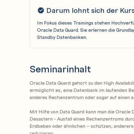
Darum lohnt sich der Kur
Im Fokus dieses Trainings stehen Hochverf
Oracle Data Guard. Sie erlernen die Grundla
Standby Datenbanken.
Seminarinhalt
Oracle Data Guard gehört zu den High Availabili
ermöglicht es, eine Datenbank im laufenden Bet
anderes Rechenzentrum oder sogar auf einen an
Mit Hilfe von Data Guard kann man die Oracle 
Desastern - Ausfall eines Rechenzentrums dur
Erdbeben oder ähnlichen – schützen, anderers
reduzieren.