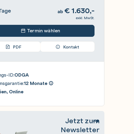
€
1.630,-
Tage
ab
exkl. MwSt.
Termin wählen
PDF
Kontakt
ngs-ID:
ODGA
nsgarantie:
12 Monate
en, Online
Jetzt zum
Newsletter