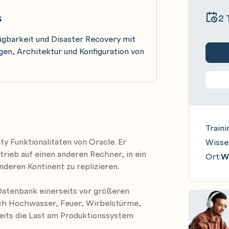
s
2 
ügbarkeit und Disaster Recovery mit
gen, Architektur und Konfiguration von
Traini
ty Funktionalitäten von Oracle. Er
Wisse
rieb auf einen anderen Rechner, in ein
Ort:
Wi
deren Kontinent zu replizieren.
Datenbank einerseits vor größeren
ch Hochwasser, Feuer, Wirbelstürme,
eits die Last am Produktionssystem