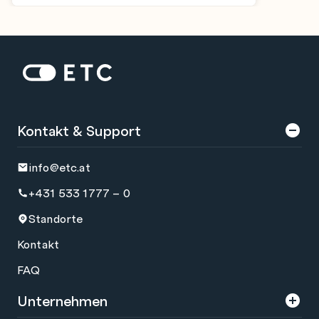
Zur Startseite: ETC
Kontakt & Support
info@etc.at
+431 533 1777 – 0
Standorte
Kontakt
FAQ
Unternehmen