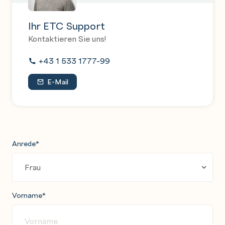
Ihr ETC Support
Kontaktieren Sie uns!
+43 1 533 1777-99
E-Mail
Anrede
*
Vorname
*