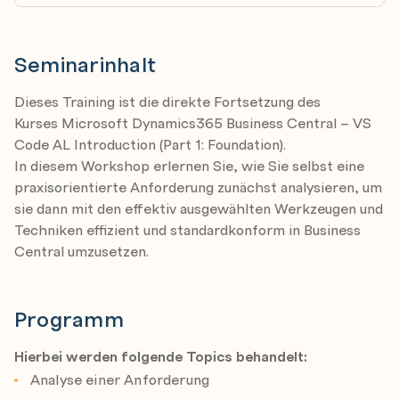
Seminarinhalt
Dieses Training ist die direkte Fortsetzung des
Kurses Microsoft Dynamics365 Business Central – VS
Code AL Introduction (Part 1: Foundation).
In diesem Workshop erlernen Sie, wie Sie selbst eine
praxisorientierte Anforderung zunächst analysieren, um
sie dann mit den effektiv ausgewählten Werkzeugen und
Techniken effizient und standardkonform in Business
Central umzusetzen.
Programm
Hierbei werden folgende Topics behandelt:
Analyse einer Anforderung