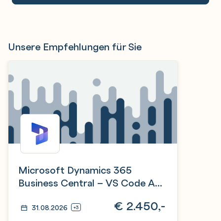
Unsere Empfehlungen für Sie
Microsoft Dynamics 365
Business Central – VS Code AL
Introduction (Part 1: Foundation)
€
2.450,-
31.08.2026
+3