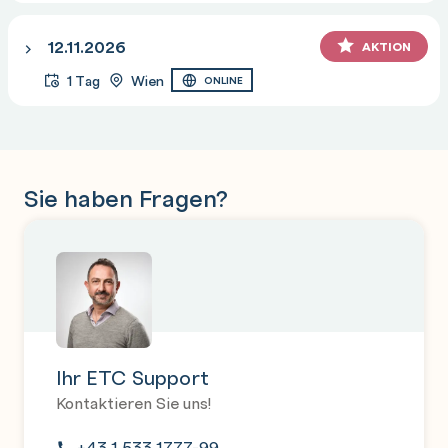
12.11.2026
AKTION
1 Tag
Wien
ONLINE
Sie haben Fragen?
Ihr ETC Support
Kontaktieren Sie uns!
+43 1 533 1777-99