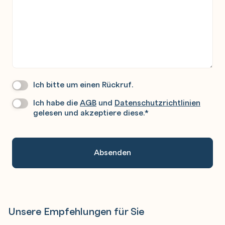
Ich bitte um einen Rückruf.
Wir
Rufen
Ich habe die
AGB
und
Datenschutzrichtlinien
Datenschutz
*
Sie
gelesen und akzeptiere diese.
*
Gerne
An.
Unsere Empfehlungen für Sie