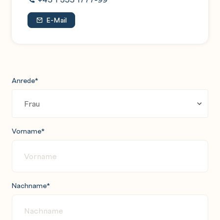
E-Mail
Anrede
*
Vorname
*
Nachname
*