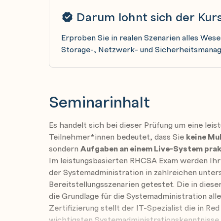
Darum lohnt sich der Kur
Erproben Sie in realen Szenarien alles Wese
Storage-, Netzwerk- und Sicherheitsmanage
Seminarinhalt
Es handelt sich bei dieser Prüfung um eine leis
Teilnehmer*innen bedeutet, dass Sie
keine Mu
sondern
Aufgaben an einem Live-System prak
Im leistungsbasierten RHCSA Exam werden Ihre
der Systemadministration in zahlreichen unte
Bereitstellungsszenarien getestet. Die in dies
die Grundlage für die Systemadministration al
Zertifizierung stellt der IT-Spezialist die in 
wichtigsten Systemadministrationskenntnisse 