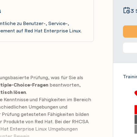
s
3 
ntliche zu Benutzer-, Service-,
ment auf Red Hat Enterprise Linux.
Traini
tungsbasierte Prüfung, was für Sie als
ltiple-Choice-Fragen
beantworten,
tisch lösen
.
 Kenntnisse und Fähigkeiten im Bereich
rschiedlichen Umgebungen und
er Prüfung getesteten Fähigkeiten bilden
ler Produkte von Red Hat. Bei der RHCSA
Red Hat Enterprise Linux Umgebungen
unter Beweis.