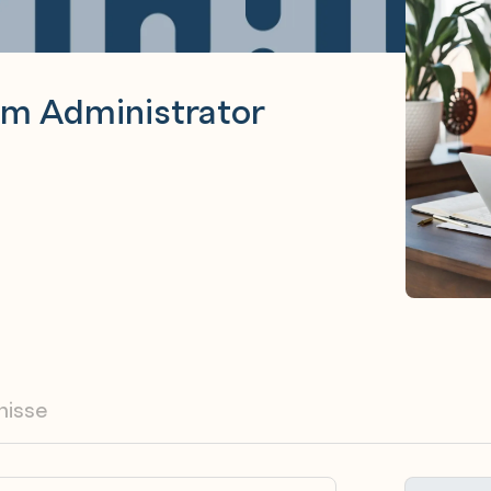
em Administrator
nisse