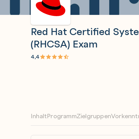
Red Hat Certified Syst
(RHCSA) Exam
4,4
Inhalt
Programm
Zielgruppen
Vorkennt