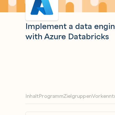
Implement a data engin
with Azure Databricks
Inhalt
Programm
Zielgruppen
Vorkennt