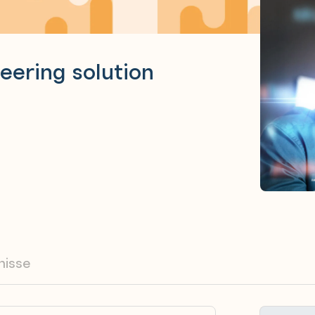
eering solution
nisse