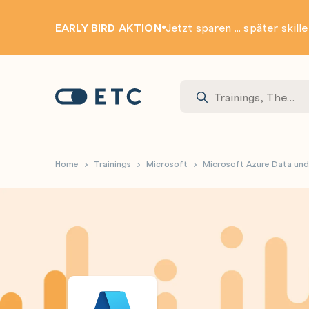
EARLY BIRD AKTION
Jetzt sparen ... später skill
Zur Startseite: ETC
Home
Trainings
Microsoft
Microsoft Azure Data und