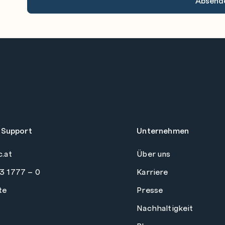
 Support
Unternehmen
c.at
Über uns
3 1777 – 0
Karriere
te
Presse
Nachhaltigkeit