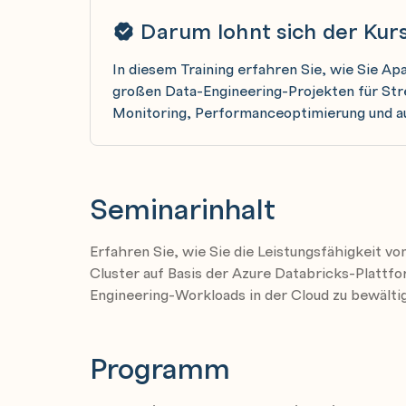
Darum lohnt sich der Kur
In diesem Training erfahren Sie, wie Sie A
großen Data-Engineering-Projekten für Stre
Monitoring, Performanceoptimierung und au
Seminarinhalt
Erfahren Sie, wie Sie die Leistungsfähigkeit v
Cluster auf Basis der Azure Databricks-Plattf
Engineering-Workloads in der Cloud zu bewälti
Programm