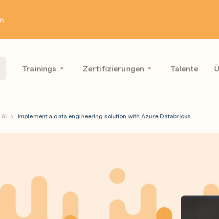
en
Trainings
Zertifizierungen
Talente
Ü
 AI
Implement a data engineering solution with Azure Databricks