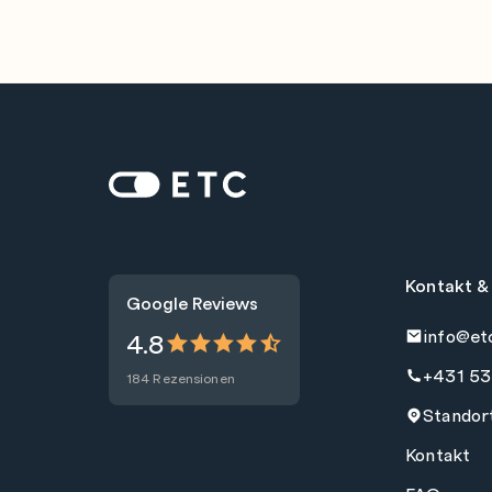
Zur Startseite: ETC
Kontakt &
Google Reviews
info@et
4.8
+431 53
184 Rezensionen
Standor
Kontakt