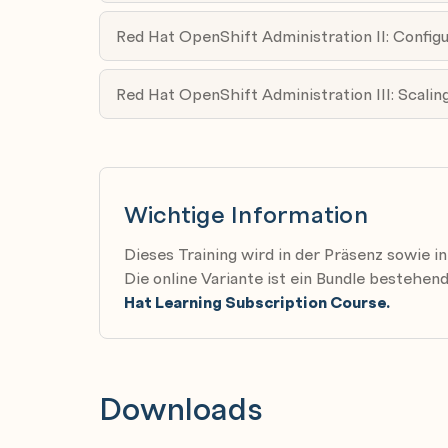
Red Hat OpenShift Administration II: Config
Red Hat OpenShift Administration III: Scali
Wichtige Information
Dieses Training wird in der Präsenz sowie i
Die online Variante ist ein Bundle bestehe
Hat Learning Subscription Course.
Downloads