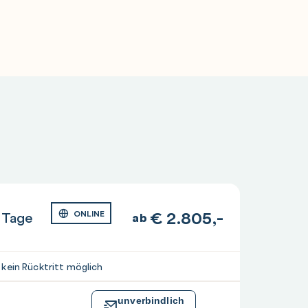
€
2.805,-
 Tage
ONLINE
ab
 kein Rücktritt möglich
unverbindlich