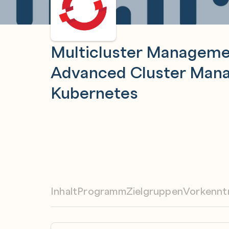
Multicluster Manageme
Advanced Cluster Man
Kubernetes
Inhalt
Programm
Zielgruppen
Vorkennt