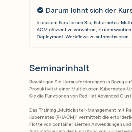
Darum lohnt sich der Kur
In diesem Kurs lernen Sie, Kubernetes-Mul
ACM effizient zu verwalten, zu überwachen
Deployment-Workflows zu automatisieren.
Seminarinhalt
Bewältigen Sie Herausforderungen in Bezug au
Produktivität einer Multicluster-Kubernetes
Sie die Funktionen von Red Hat Advanced Clus
Das Training „Multicluster-Management mit R
Kubernetes (RHACM)“ vermittelt die erforderli
Flotte von containerisierten Anwendungen und
Automatisierung der Einhaltung von Sicherhei