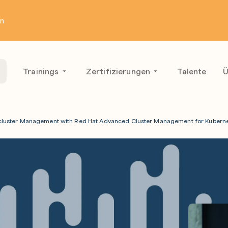
en
Trainings
Zertifizierungen
Talente
Ü
cluster Management with Red Hat Advanced Cluster Management for Kubern