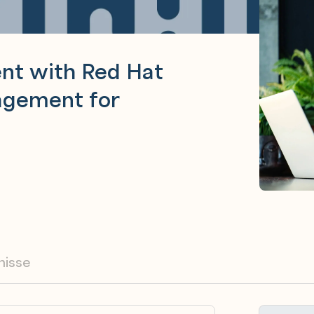
nt with Red Hat
agement for
nisse