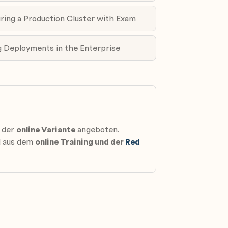
uring a Production Cluster with Exam
ng Deployments in the Enterprise
n der
online Variante
angeboten.
nd aus dem
online Training und der
Red