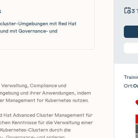
s
3 
ticluster-Umgebungen mit Red Hat
 und mit Governance- und
Traini
f Verwaltung, Compliance und
Ort:
On
-Umgebung und ihrer Anwendungen, indem
ter Management for Kubernetes nutzen.
ed Hat Advanced Cluster Management für
chen Kenntnisse für die Verwaltung einer
 Kubernetes-Clustern durch die
ts-, Governance- und anderen