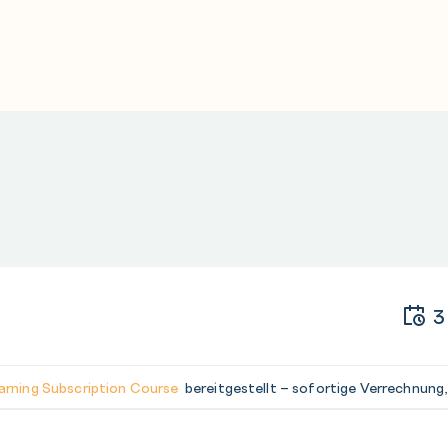
3
arning Subscription Course
bereitgestellt – sofortige Verrechnung,