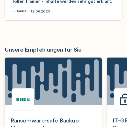
Toller Trainer - Inhalte werden sehr gut erklärt.
— Daniel B.
12.06.2023
•
Unsere Empfehlungen für Sie
Ransomware-safe Backup
IT-GR