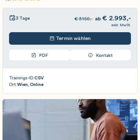
€
2.993,-
3 Tage
ab
€
3.150,-
exkl. MwSt.
Termin wählen
PDF
Kontakt
Trainings-ID:
CSV
Ort:
Wien, Online