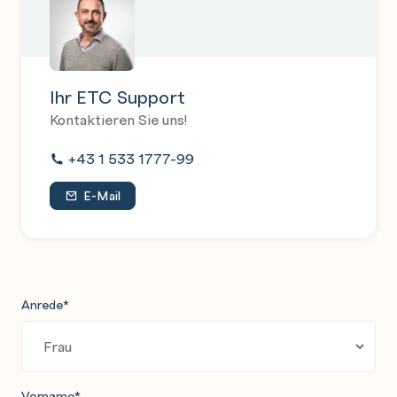
Ihr ETC Support
Kontaktieren Sie uns!
+43 1 533 1777-99
E-Mail
Anrede
*
Vorname
*