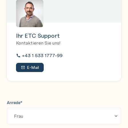
Lab Tasks
Deploy an ElasticXL Security Gateway Cluster
Ihr ETC Support
Kontaktieren Sie uns!
+43 1 533 1777-99
E-Mail
Anrede
*