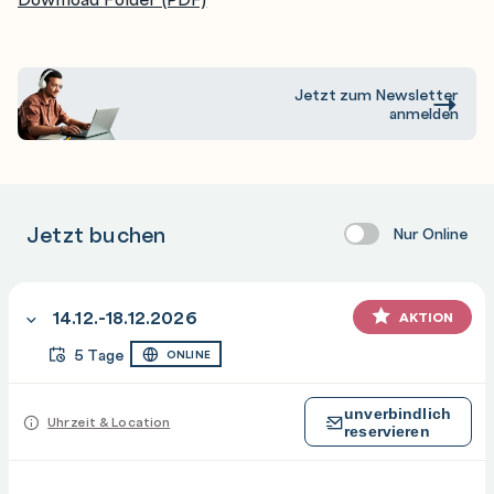
Jetzt zum Newsletter
anmelden
Jetzt buchen
Nur Online
14.12.-18.12.2026
AKTION
5 Tage
ONLINE
unverbindlich
Uhrzeit & Location
reservieren