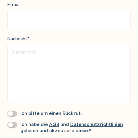
Firma
Nachricht
*
Ich bitte um einen Rückruf.
Wir
Rufen
Ich habe die
AGB
und
Datenschutzrichtlinien
Datenschutz
*
Sie
gelesen und akzeptiere diese.
*
Gerne