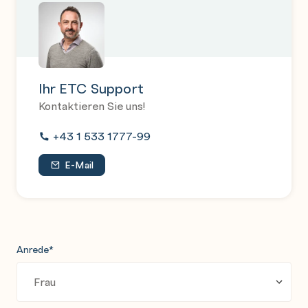
Ihr ETC Support
Kontaktieren Sie uns!
+43 1 533 1777-99
E-Mail
Anrede
*