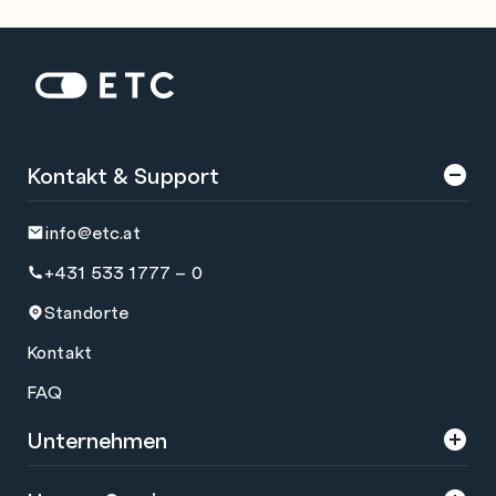
Zur Startseite: ETC
Kontakt & Support
info@etc.at
+431 533 1777 – 0
Standorte
Kontakt
FAQ
Unternehmen