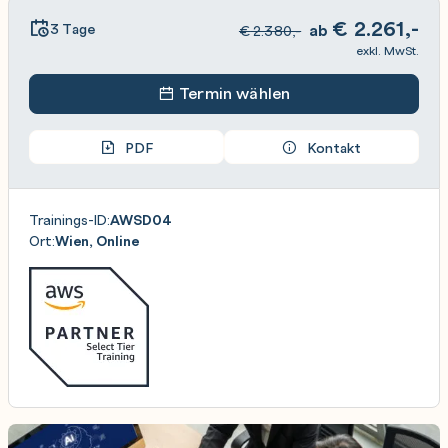
€
2.261,-
3 Tage
ab
€
2.380,-
exkl. MwSt.
Termin wählen
PDF
Kontakt
Trainings-ID:
AWSD04
Ort:
Wien, Online