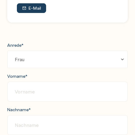
E-Mail
Anrede
*
Vorname
*
Nachname
*