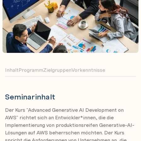
Inhalt
Programm
Zielgruppen
Vorkenntnisse
Seminarinhalt
Der Kurs "Advanced Generative AI Development on
AWS" richtet sich an Entwickler*innen, die die
Implementierung von produktionsreifen Generative-AI-
Lösungen auf AWS beherrschen möchten. Der Kurs
spricht die Anforderungen von Unternehmen an, die