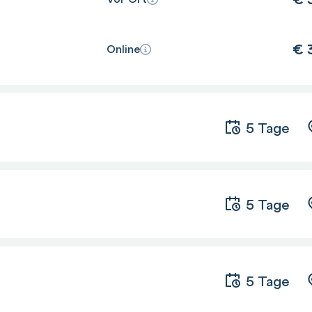
€
3
Online
5 Tage
5 Tage
5 Tage