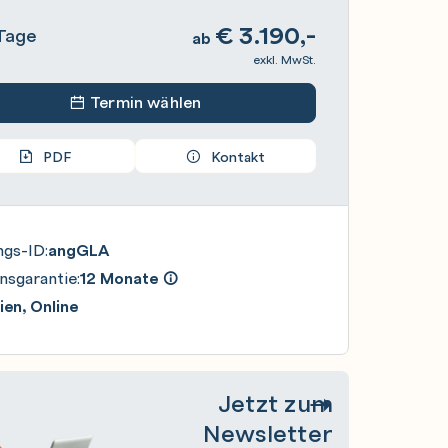
€
3.190,-
Tage
ab
exkl. MwSt.
Termin wählen
PDF
Kontakt
ngs-ID:
angGLA
nsgarantie:
12 Monate
en, Online
Jetzt zum
Newsletter