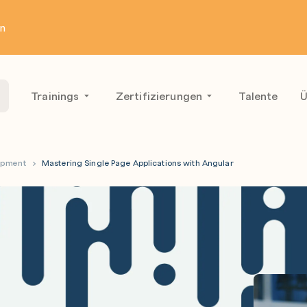
en
Trainings
Zertifizierungen
Talente
Ü
opment
Mastering Single Page Applications with Angular