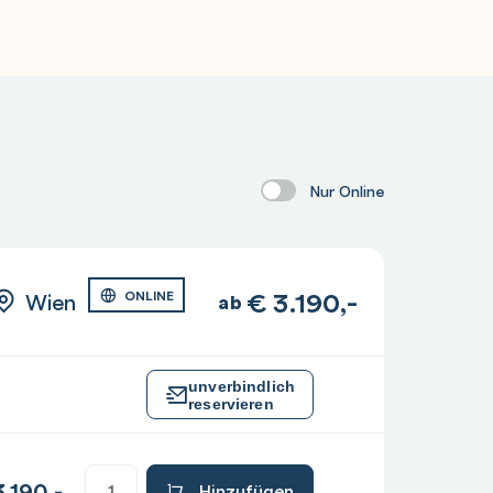
Nur Online
€
3.190,-
Wien
ONLINE
ab
unverbindlich
reservieren
.190,-
Hinzufügen