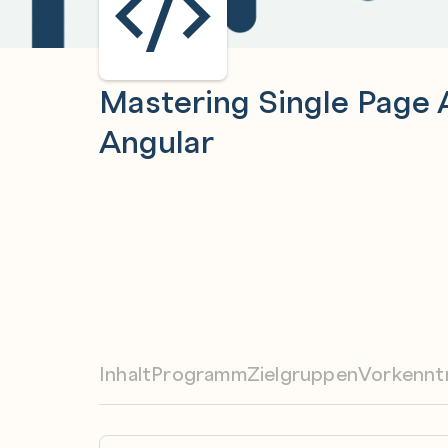
Mastering Single Page 
Angular
Inhalt
Programm
Zielgruppen
Vorkennt