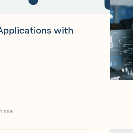
Applications with
nisse