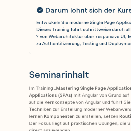
Darum lohnt sich der Kur
Entwickeln Sie moderne Single Page Applica
Dieses Training führt schrittweise durch a
? von Webarchitektur über responsive UI, M
zu Authentifizierung, Testing und Deployme
Seminarinhalt
Im Training
„Mastering Single Page Applicatio
Applications (SPAs)
mit Angular von Grund auf 
auf die Kernkonzepte von Angular und führt Sie
Techniken zur Erstellung moderner Webanwend
lernen
Komponenten
zu erstellen, setzen
Rout
Der Fokus liegt auf praktischen Übungen, die S
direkt anzuwenden.