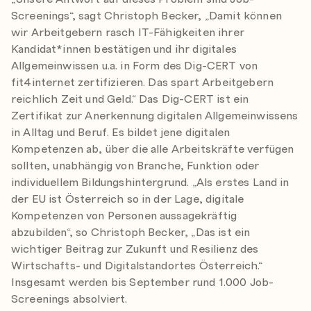
Screenings“, sagt Christoph Becker, „Damit können
wir Arbeitgebern rasch IT-Fähigkeiten ihrer
Kandidat*innen bestätigen und ihr digitales
Allgemeinwissen u.a. in Form des Dig-CERT von
fit4internet zertifizieren. Das spart Arbeitgebern
reichlich Zeit und Geld.“ Das Dig-CERT ist ein
Zertifikat zur Anerkennung digitalen Allgemeinwissens
in Alltag und Beruf. Es bildet jene digitalen
Kompetenzen ab, über die alle Arbeitskräfte verfügen
sollten, unabhängig von Branche, Funktion oder
individuellem Bildungshintergrund. „Als erstes Land in
der EU ist Österreich so in der Lage, digitale
Kompetenzen von Personen aussagekräftig
abzubilden“, so Christoph Becker, „Das ist ein
wichtiger Beitrag zur Zukunft und Resilienz des
Wirtschafts- und Digitalstandortes Österreich.“
Insgesamt werden bis September rund 1.000 Job-
Screenings absolviert.