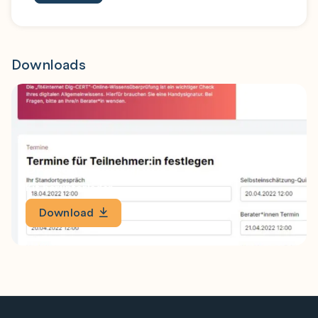
Downloads
Pressaussendung
Kit herunterladen
Download