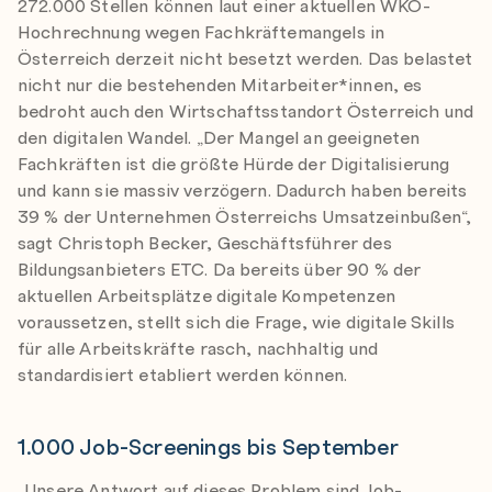
272.000 Stellen können laut einer aktuellen WKÖ-
Hochrechnung wegen Fachkräftemangels in
Österreich derzeit nicht besetzt werden. Das belastet
nicht nur die bestehenden Mitarbeiter*innen, es
bedroht auch den Wirtschaftsstandort Österreich und
den digitalen Wandel. „Der Mangel an geeigneten
Fachkräften ist die größte Hürde der Digitalisierung
und kann sie massiv verzögern. Dadurch haben bereits
39 % der Unternehmen Österreichs Umsatzeinbußen“,
sagt Christoph Becker, Geschäftsführer des
Bildungsanbieters ETC. Da bereits über 90 % der
aktuellen Arbeitsplätze digitale Kompetenzen
voraussetzen, stellt sich die Frage, wie digitale Skills
für alle Arbeitskräfte rasch, nachhaltig und
standardisiert etabliert werden können.
1.000 Job-Screenings bis September
„Unsere Antwort auf dieses Problem sind Job-