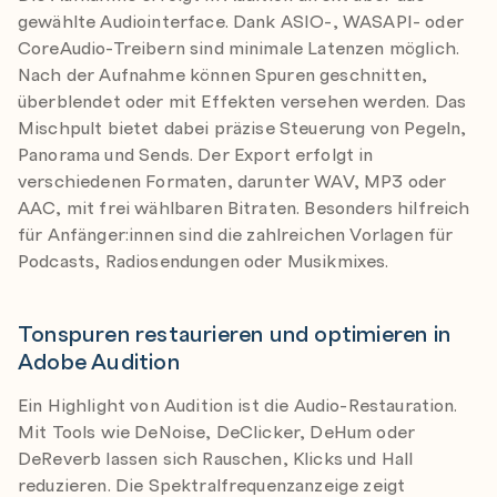
gewählte Audiointerface. Dank ASIO-, WASAPI- oder
CoreAudio-Treibern sind minimale Latenzen möglich.
Nach der Aufnahme können Spuren geschnitten,
überblendet oder mit Effekten versehen werden. Das
Mischpult bietet dabei präzise Steuerung von Pegeln,
Panorama und Sends. Der Export erfolgt in
verschiedenen Formaten, darunter WAV, MP3 oder
AAC, mit frei wählbaren Bitraten. Besonders hilfreich
für Anfänger:innen sind die zahlreichen Vorlagen für
Podcasts, Radiosendungen oder Musikmixes.
Tonspuren restaurieren und optimieren in
Adobe Audition
Ein Highlight von Audition ist die Audio-Restauration.
Mit Tools wie DeNoise, DeClicker, DeHum oder
DeReverb lassen sich Rauschen, Klicks und Hall
reduzieren. Die Spektralfrequenzanzeige zeigt