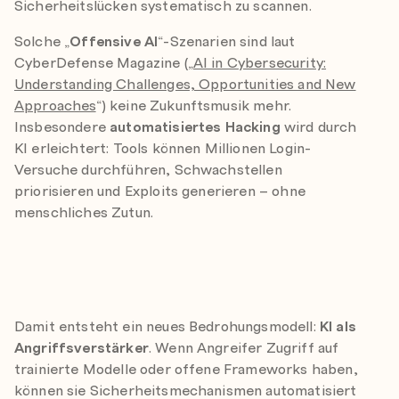
Sicherheitslücken systematisch zu scannen.
Solche „
Offensive AI
“-Szenarien sind laut
CyberDefense Magazine („
AI in Cybersecurity:
Understanding Challenges, Opportunities and New
Approaches
“) keine Zukunftsmusik mehr.
Insbesondere
automatisiertes Hacking
wird durch
KI erleichtert: Tools können Millionen Login-
Versuche durchführen, Schwachstellen
priorisieren und Exploits generieren – ohne
menschliches Zutun.
Damit entsteht ein neues Bedrohungsmodell:
KI als
Angriffsverstärker
. Wenn Angreifer Zugriff auf
trainierte Modelle oder offene Frameworks haben,
können sie Sicherheitsmechanismen automatisiert