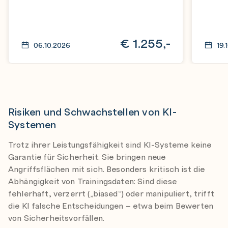
€
1.255,-
06.10.2026
19.
Risiken und Schwachstellen von KI-
Systemen
Trotz ihrer Leistungsfähigkeit sind KI-Systeme keine
Garantie für Sicherheit. Sie bringen neue
Angriffsflächen mit sich. Besonders kritisch ist die
Abhängigkeit von Trainingsdaten: Sind diese
fehlerhaft, verzerrt („biased“) oder manipuliert, trifft
die KI falsche Entscheidungen – etwa beim Bewerten
von Sicherheitsvorfällen.