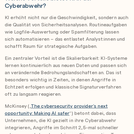
Cyberabwehr?
KI erhöht nicht nur die Geschwindigkeit, sondern auch
die Qualität von Sicherheitsanalysen. Routineaufgaben
wie Logfile-Auswertung oder Spamfilterung lassen
sich automatisieren – das entlastet Analyst:innen und
schafft Raum für strategische Aufgaben.
Ein zentraler Vorteil ist die Skalierbarkeit: KI-Systeme
lernen kontinuierlich aus neuen Daten und passen sich
an verändernde Bedrohungslandschaften an. Das ist
besonders wichtig in Zeiten, in denen Angriffe in
Echtzeit erfolgen und klassische Signaturverfahren
oft zu langsam reagieren.
McKinsey („
The cybersecurity provider’s next
opportunity: Making AI safer
“) betont dabei, dass
Unternehmen, die KI gezielt in ihre Cyberabwehr
integrieren, Angriffe im Schnitt 2,5-mal schneller