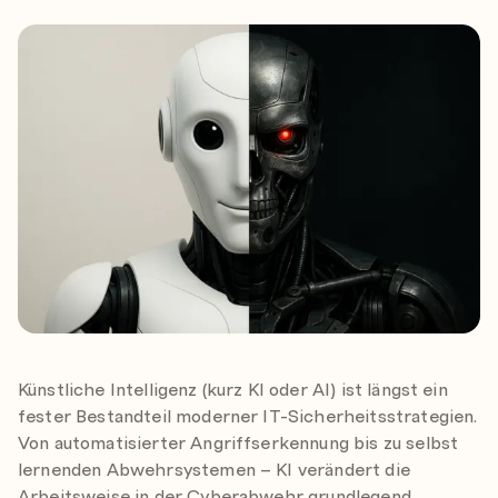
Künstliche Intelligenz (kurz KI oder AI) ist längst ein
fester Bestandteil moderner IT-Sicherheitsstrategien.
Von automatisierter Angriffserkennung bis zu selbst
lernenden Abwehrsystemen – KI verändert die
Arbeitsweise in der Cyberabwehr grundlegend.