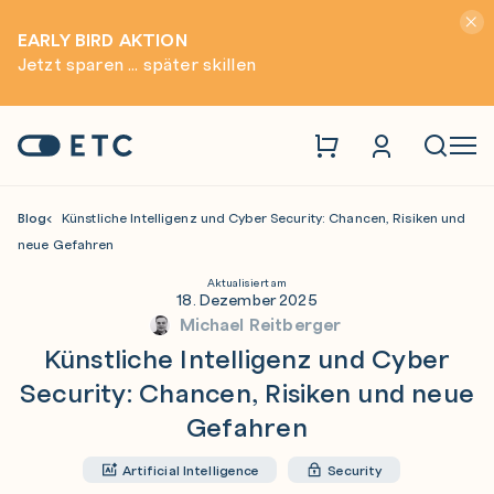
Hinwei
EARLY BIRD AKTION
Jetzt sparen ... später skillen
Zur Startseite: ETC
Naviga
Blog
Künstliche Intelligenz und Cyber Security: Chancen, Risiken und
neue Gefahren
Aktualisiert am
18. Dezember 2025
Michael Reitberger
Künstliche Intelligenz und Cyber
Security: Chancen, Risiken und neue
Gefahren
Artificial Intelligence
Security