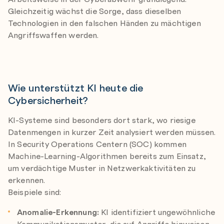
Gleichzeitig wächst die Sorge, dass dieselben
Technologien in den falschen Händen zu mächtigen
Angriffswaffen werden.
Wie unterstützt KI heute die
Cybersicherheit?
KI-Systeme sind besonders dort stark, wo riesige
Datenmengen in kurzer Zeit analysiert werden müssen.
In Security Operations Centern (SOC) kommen
Machine-Learning-Algorithmen bereits zum Einsatz,
um verdächtige Muster in Netzwerkaktivitäten zu
erkennen.
Beispiele sind:
Anomalie-Erkennung:
KI identifiziert ungewöhnliche
Kommunikationsmuster, die auf Angriffe hinweisen