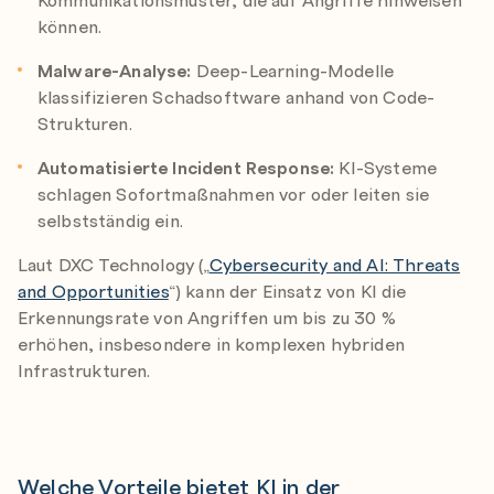
können.
Malware-Analyse:
Deep-Learning-Modelle
klassifizieren Schadsoftware anhand von Code-
Strukturen.
Automatisierte Incident Response:
KI-Systeme
schlagen Sofortmaßnahmen vor oder leiten sie
selbstständig ein.
Laut DXC Technology („
Cybersecurity and AI: Threats
and Opportunities
“) kann der Einsatz von KI die
Erkennungsrate von Angriffen um bis zu 30 %
erhöhen, insbesondere in komplexen hybriden
Infrastrukturen.
Welche Vorteile bietet KI in der