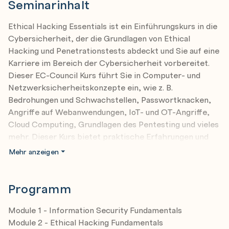
Seminarinhalt
Ethical Hacking Essentials ist ein Einführungskurs in die
Cybersicherheit, der die Grundlagen von Ethical
Hacking und Penetrationstests abdeckt und Sie auf eine
Karriere im Bereich der Cybersicherheit vorbereitet.
Dieser EC-Council Kurs führt Sie in Computer- und
Netzwerksicherheitskonzepte ein, wie z. B.
Bedrohungen und Schwachstellen, Passwortknacken,
Angriffe auf Webanwendungen, IoT- und OT-Angriffe,
Cloud Computing, Grundlagen des Pentesting und vieles
mehr. Dieser Kurs bietet praktische Erfahrungen und
vermittelt ihnen die notwendigen Fähigkeiten für eine
Mehr anzeigen
Zukunft im Bereich der Cybersicherheit.
Programm
Module 1 - Information Security Fundamentals
Module 2 - Ethical Hacking Fundamentals