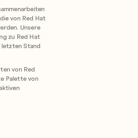
zusammenarbeiten
, die von Red Hat
werden. Unsere
ang zu Red Hat
 letzten Stand
iten von Red
te Palette von
aktiven