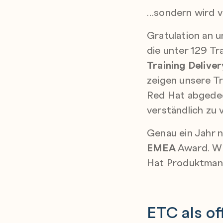
…sondern wird v
Gratulation an 
die unter 129 Tr
Training Delive
zeigen unsere Tr
Red Hat abgedec
verständlich zu 
Genau ein Jahr
EMEA
Award. Wi
Hat Produktmana
ETC als of