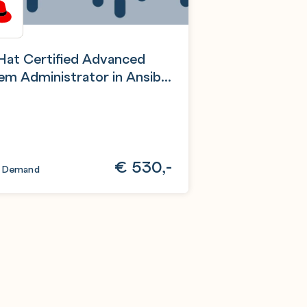
Hat Certified Advanced
em Administrator in Ansible
m
€
530,-
 Demand