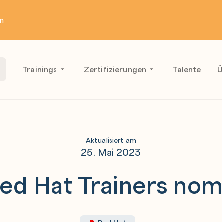
en
Trainings
Zertifizierungen
Talente
Ü
Aktualisiert am
25. Mai 2023
ed Hat Trainers nomi