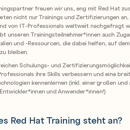
iningspartner freuen wir uns, eng mit Red Hat 
ieten nicht nur Trainings und Zertifizierungen an
und von IT-Professionals weltweit nachgefragt 
ibt unseren Trainingsteilnehmer*innen auch Zug
lien und -Ressourcen, die dabei helfen, auf dem
zu bleiben.
eichen Schulungs- und Zertifizierungsmöglichke
rofessionals ihre Skills verbessern und eine brei
hnologien kennenlernen (inkl. einer großen und 
ntwickler*innen und Anwender*innen!)
es Red Hat Training steht an?