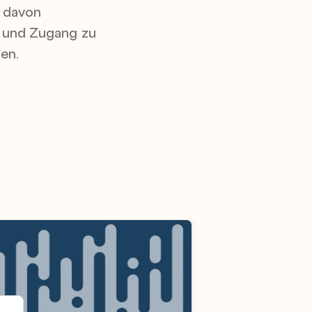
e davon
n und Zugang zu
en.