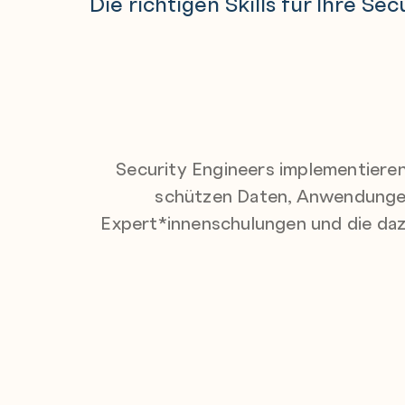
Die richtigen Skills für Ihre S
Security Engineers implementieren
schützen Daten, Anwendungen
Expert*innenschulungen und die daz