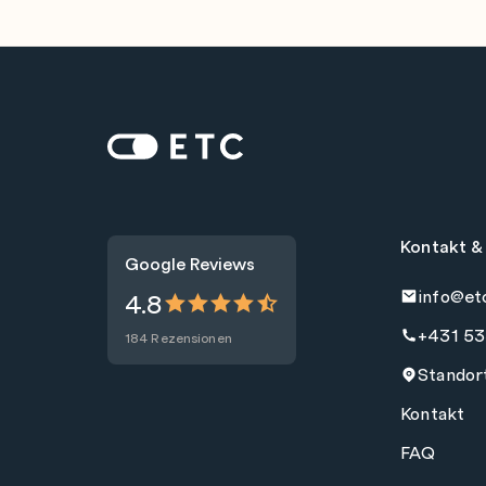
Zur Startseite: ETC
Kontakt &
Google Reviews
info@et
4.8
+431 53
184 Rezensionen
Standor
Kontakt
FAQ