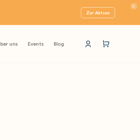
Hinwei
Zur Aktion
ber uns
Events
Blog