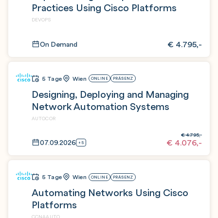
Practices Using Cisco Platforms
DEVOPS
€
4.795,-
On Demand
5 Tage
Wien
ONLINE
PRÄSENZ
Designing, Deploying and Managing
Network Automation Systems
AUTOCOR
€
4.795,-
€
4.076,-
07.09.2026
+5
5 Tage
Wien
ONLINE
PRÄSENZ
Automating Networks Using Cisco
Platforms
CCNAAUTO