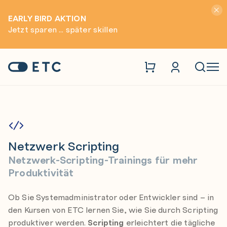
Hinwei
EARLY BIRD AKTION
Jetzt sparen ... später skillen
Netzwerk
Netzwerk Scripting
Zur Startseite: ETC
Naviga
Netzwerk Scripting
Netzwerk-Scripting-Trainings für mehr
Produktivität
Ob Sie Systemadministrator oder Entwickler sind – in
den Kursen von ETC lernen Sie, wie Sie durch Scripting
produktiver werden.
Scripting
erleichtert die tägliche