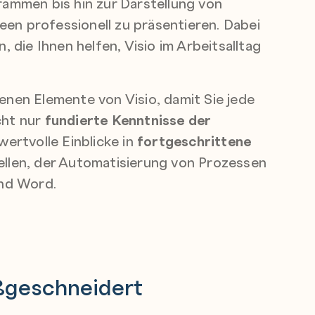
grammen bis hin zur Darstellung von
en professionell zu präsentieren. Dabei
n, die Ihnen helfen, Visio im Arbeitsalltag
enen Elemente von Visio, damit Sie jede
cht nur
fundierte Kenntnisse der
ertvolle Einblicke in
fortgeschrittene
llen, der Automatisierung von Prozessen
und Word.
ßgeschneidert