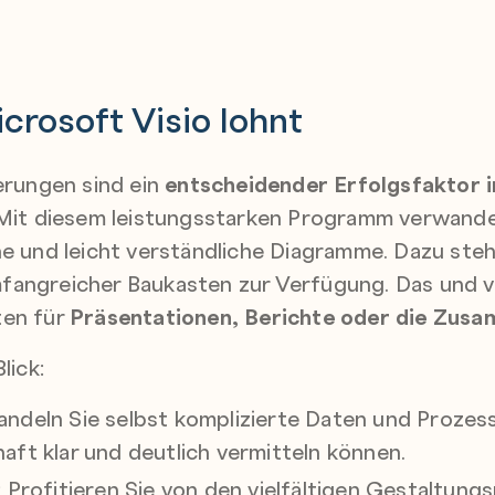
rosoft Visio lohnt
ierungen sind ein
entscheidender Erfolgsfaktor 
n. Mit diesem leistungsstarken Programm verwan
he und leicht verständliche Diagramme. Dazu ste
fangreicher Baukasten zur Verfügung. Das und v
ten für
Präsentationen, Berichte oder die Zus
lick:
andeln Sie selbst komplizierte Daten und Prozess
aft klar und deutlich vermitteln können.
: Profitieren Sie von den vielfältigen Gestaltung