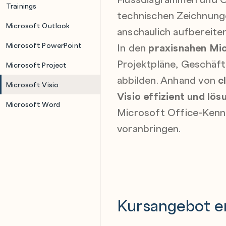
Trainings
technischen Zeichnunge
Microsoft Outlook
anschaulich aufbereiten
Microsoft PowerPoint
In den
praxisnahen Mic
Projektpläne, Geschäft
Microsoft Project
abbilden. Anhand von
c
Microsoft Visio
Visio effizient und lö
Microsoft Word
Microsoft Office-Kenntn
voranbringen.
Kursangebot e