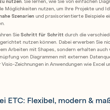
 zu nutzen
. Sie lernen, wie Sie von einfachen Dia
e Möglichkeiten nutzen, um Ihre Projekte und Ide
snahe Szenarien
und praxisorientierte Beispiele ei
en.
ühren Sie
Schritt für Schritt
durch die verschied
lgerichtet nutzen können. Dabei erwerben Sie ni
em Arbeiten mit Shapes, sondern erhalten auch w
nüpfung von Diagrammen mit externen Datenque
r Visio-Zeichnungen in Anwendungen wie Excel 
ei ETC: Flexibel, modern & ma