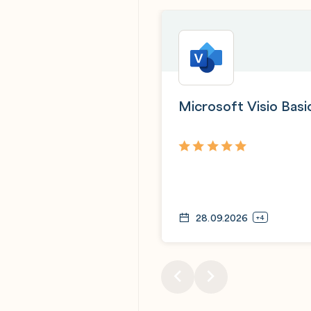
Microsoft Visio Basi
5,0
28.09.2026
+4