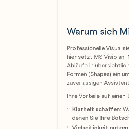
Warum sich Mic
Professionelle Visualis
hier setzt MS Visio a
Abläufe in übersichtlic
Formen (Shapes) ein um
zuverlässigen Assisten
Ihre Vorteile auf einen B
Klarheit schaffen
: W
denen Sie Ihre Botsch
Vielseitigkeit nutzen