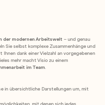
in der modernen Arbeitswelt
– und genau
deln Sie selbst komplexe Zusammenhänge und
ht Ihnen dank einer Vielzahl an vorgegebenen
ieles mehr macht Visio zu einem
ammenarbeit im Team
.
e in übersichtliche Darstellungen um, mit
smöglichkeiten, mit denen sich jedes