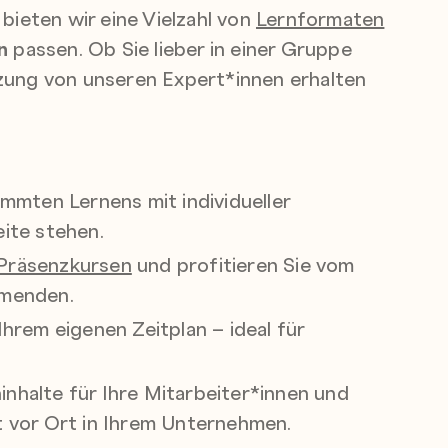
bieten wir eine Vielzahl von
Lernformaten
n
passen. Ob Sie lieber in einer Gruppe
tzung von unseren Expert*innen erhalten
immten Lernens mit individueller
ite stehen.
Präsenzkursen
und profitieren Sie vom
hmenden.
hrem eigenen Zeitplan – ideal für
inhalte für Ihre Mitarbeiter*innen und
t vor Ort in Ihrem Unternehmen.