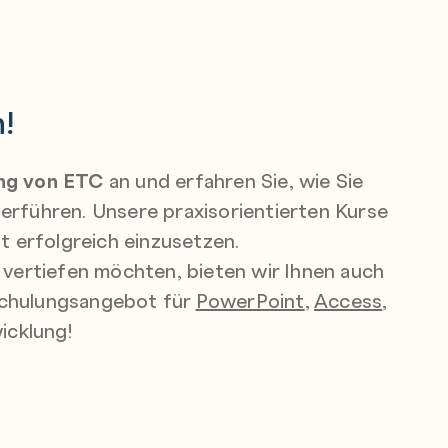
!
ng von ETC
an und erfahren Sie, wie Sie
erführen. Unsere praxisorientierten Kurse
eit erfolgreich einzusetzen.
vertiefen möchten, bieten wir Ihnen auch
Schulungsangebot für
PowerPoint
,
Access
,
icklung!