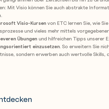
n: Mit Visio können Sie auch abstrakte Informa
.
rosoft Visio-Kursen
von ETC lernen Sie, wie Sie 
sprozesse und vieles mehr mittels vorgegebene
leveren Übungen
und hilfreichen Tipps unserer E
sungsorientiert einzusetzen
. So erweitern Sie nich
isse, sondern erwerben auch wertvolle Skills, di
ntdecken