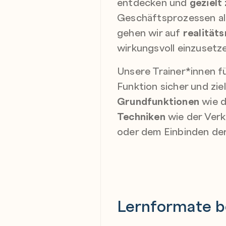
entdecken und
gezielt
Geschäftsprozessen all
gehen wir auf
realität
wirkungsvoll einzusetz
Unsere Trainer*innen f
Funktion sicher und zie
Grundfunktionen
wie d
Techniken
wie der Verk
oder dem Einbinden de
Lernformate b