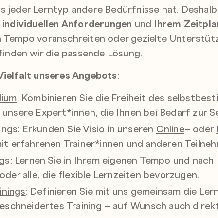
s jeder Lerntyp andere Bedürfnisse hat. Deshalb 
 i
ndividuellen Anforderungen
und
Ihrem Zeitpla
en Tempo voranschreiten oder gezielte Unterstü
inden wir die passende Lösung.
Vielfalt unseres Angebots
:
dium
: Kombinieren Sie die Freiheit des selbstbest
unsere Expert*innen, die Ihnen bei Bedarf zur Se
nings: Erkunden Sie Visio in unseren
Online
– oder
it erfahrenen Trainer*innen und anderen Teilne
gs: Lernen Sie in Ihrem eigenen Tempo und nach I
der alle, die flexible Lernzeiten bevorzugen.
inings
: Definieren Sie mit uns gemeinsam die Lern
geschneidertes Training – auf Wunsch auch direk