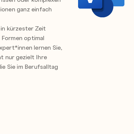
tionen ganz einfach
in kürzester Zeit
r Formen optimal
xpert*innen lernen Sie,
t nur gezielt Ihre
e Sie im Berufsalltag