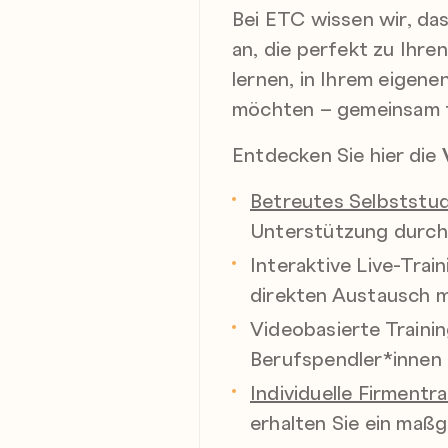
Bei ETC wissen wir, das
an, die perfekt zu Ihren
lernen, in Ihrem eigen
möchten – gemeinsam f
Entdecken Sie hier die
Betreutes Selbststu
Unterstützung durch 
Interaktive Live-Trai
direkten Austausch m
Videobasierte Trainin
Berufspendler*innen o
Individuelle Firmentra
erhalten Sie ein maß