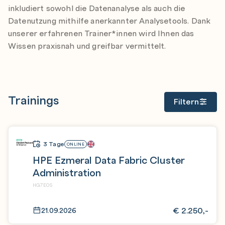
inkludiert sowohl die Datenanalyse als auch die
Datenutzung mithilfe anerkannter Analysetools. Dank
unserer erfahrenen Trainer*innen wird Ihnen das
Wissen praxisnah und greifbar vermittelt.
Trainings
Filtern
3 Tage
ONLINE
HPE Ezmeral Data Fabric Cluster
Administration
HG7E0S
€
2.250,-
21.09.2026