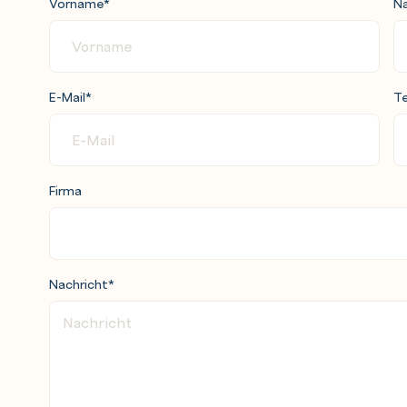
Vorname
*
N
E-Mail
*
Te
Firma
Nachricht
*