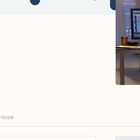
nisse