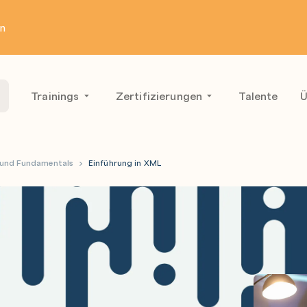
en
Trainings
Zertifizierungen
Talente
Ü
und Fundamentals
Einführung in XML