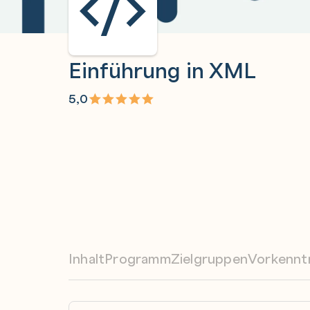
Einführung in XML
5,0
Inhalt
Programm
Zielgruppen
Vorkennt