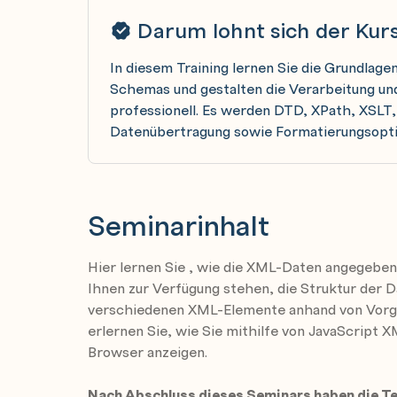
Darum lohnt sich der Kur
In diesem Training lernen Sie die Grundlag
Schemas und gestalten die Verarbeitung und
professionell. Es werden DTD, XPath, XSL
Datenübertragung sowie Formatierungsopti
Seminarinhalt
Hier lernen Sie , wie die XML-Daten angegeb
Ihnen zur Verfügung stehen, die Struktur der Da
verschiedenen XML-Elemente anhand von Vorg
erlernen Sie, wie Sie mithilfe von JavaScript
Browser anzeigen.
Nach Abschluss dieses Seminars haben die T