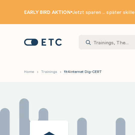
EARLY BIRD AKTION
Jetzt sparen ... später skill
Zur Startseite: ETC
Home
Trainings
fit4internet Dig-CERT