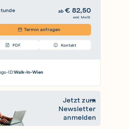
€
82,50
Stunde
ab
exkl. MwSt.
Termin anfragen
PDF
Kontakt
ngs-ID:
Walk-In-Wien
Jetzt zum
Newsletter
anmelden