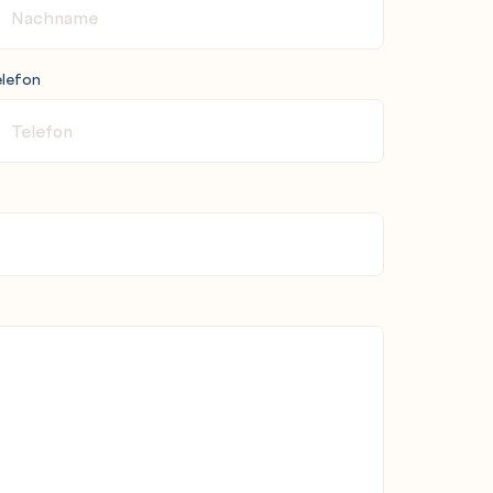
lefon