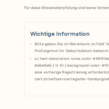
Für diese Wissenüberpfütung sind keine Vorken
Wichtige Information
Bitte geben Sie im Warenkorb im Feld "A
Prüfungstool Ihr Geburtsdatum bekannt
a { text-decoration: none; color: #464feb; 
#e6e6e6; } tr th { background-color: #f5
eine vorherige Registrierung erforderlic
cert.at/selfservice/register-handysigna