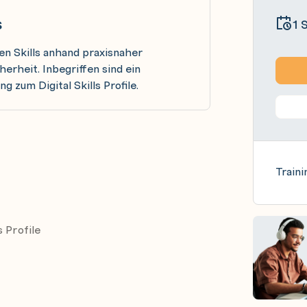
s
1 
len Skills anhand praxisnaher
erheit. Inbegriffen sind ein
 zum Digital Skills Profile.
Traini
 Profile