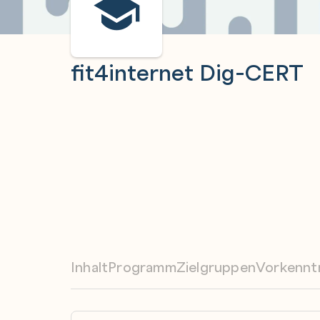
fit4internet Dig-CERT
Inhalt
Programm
Zielgruppen
Vorkennt