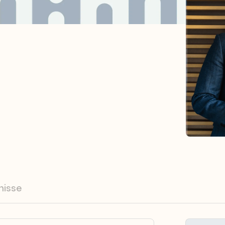
nisse