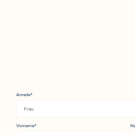
Anrede
*
Vorname
*
N