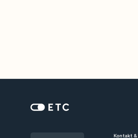
Zur Startseite: ETC
Kontakt &